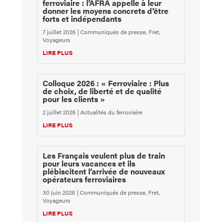
ferroviaire : l’AFRA appelle à leur
donner les moyens concrets d’être
forts et indépendants
7 juillet 2026
|
Communiqués de presse
,
Fret
,
Voyageurs
LIRE PLUS
Colloque 2026 : « Ferroviaire : Plus
de choix, de liberté et de qualité
pour les clients »
2 juillet 2026
|
Actualités du ferroviaire
LIRE PLUS
Les Français veulent plus de train
pour leurs vacances et ils
plébiscitent l’arrivée de nouveaux
opérateurs ferroviaires
30 juin 2026
|
Communiqués de presse
,
Fret
,
Voyageurs
LIRE PLUS