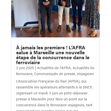
À jamais les premiers ! L’AFRA
salue à Marseille une nouvelle
étape de la concurrence dans le
ferroviaire
3 juin 2025
|
Actualités de l’AFRA
,
Actualités du
ferroviaire
,
Communiqués de presse
,
Voyageurs
L’Association Française du Rail (AFRA), qui
rassemble les opérateurs alternatifs à la SNCF,
organisait ce mardi 3 juin un petit-déjeuner
presse à Marseille pour faire un point sur la
concurrence dans le ferroviaire voyageurs, tant
concernant les grandes lignes que les...