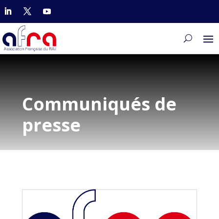
Communiqués de
presse