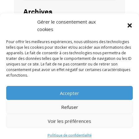
Archives
Gérer le consentement aux
cookies
Pour offrir les meilleures expériences, nous utilisons des technologies
telles que les cookies pour stocker et/ou accéder aux informations des
appareils. Le fait de consentir à ces technologies nous permettra de
traiter des données telles que le comportement de navigation ou les ID
uniques sur ce site. Le fait de ne pas consentir ou de retirer son
consentement peut avoir un effet négatif sur certaines caractéristiques
et fonctions.
MENTIONS LÉGALES
POLITIQUE DE
•
Accepter
CONFIDENTIALITÉ
CONTACT
•
Refuser
Voir les préférences
© 2009-2026 AFRA
Politique de confidentialité