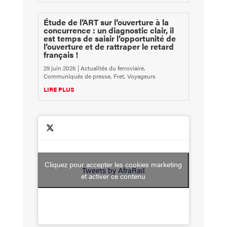
Étude de l’ART sur l’ouverture à la
concurrence : un diagnostic clair, il
est temps de saisir l’opportunité de
l’ouverture et de rattraper le retard
français !
29 juin 2026
|
Actualités du ferroviaire
,
Communiqués de presse
,
Fret
,
Voyageurs
LIRE PLUS
Cliquez pour accepter les cookies marketing
Tweets by AfraRail
et activer ce contenu