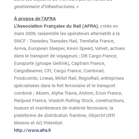
gestionnaire d’infrastructures. »
À propos de l’AFRA
L’Association Française du Rail (AFRA)
, créée en
mars 2009, rassemble les opérateurs alternatifs à la
SNCF : Transdev, Transdev Rail, Trenitalia France,
Arriva, European Sleeper, Kevin Speed, Velvet, actives
dans le transport de voyageurs ; DB Cargo France,
Europorte (groupe Getlink), Captrain France,
CargoBeamer, CFL Cargo France, Combirail,
Froidcombi, Lineas, Millet Rail, RegioRail, entreprises
spécialisées dans le fret ferroviaire et le transport
combiné ; Akiem, Alpha Trains, Alstom, Erion France,
Railpool France, Vossloh Rolling Stock, constructeurs,
loueurs et mainteneurs de matériel ferroviaire, la
plateforme de distribution Trainline, Objectif OFP,
Moreno et AD Potentiel.
http://www.afra.fr