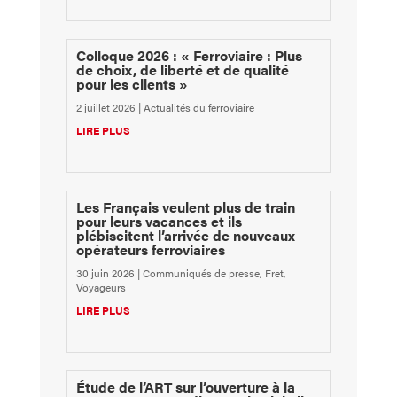
Colloque 2026 : « Ferroviaire : Plus
de choix, de liberté et de qualité
pour les clients »
2 juillet 2026
|
Actualités du ferroviaire
LIRE PLUS
Les Français veulent plus de train
pour leurs vacances et ils
plébiscitent l’arrivée de nouveaux
opérateurs ferroviaires
30 juin 2026
|
Communiqués de presse
,
Fret
,
Voyageurs
LIRE PLUS
Étude de l’ART sur l’ouverture à la