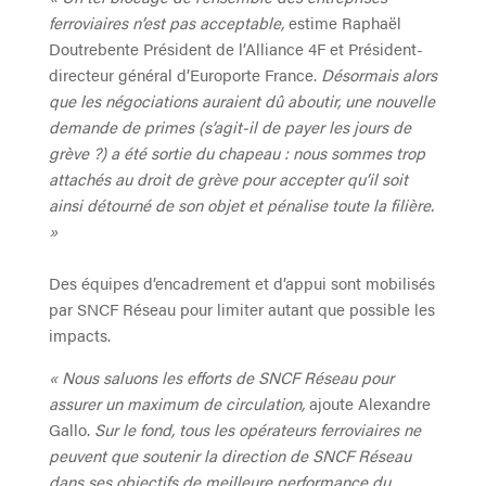
ferroviaires n’est pas acceptable,
estime Raphaël
Doutrebente Président de l’Alliance 4F et Président-
directeur général d’Europorte France.
Désormais alors
que les négociations auraient dû aboutir, une nouvelle
demande de primes (s’agit-il de payer les jours de
grève ?) a été sortie du chapeau : nous sommes trop
attachés au droit de grève pour accepter qu’il soit
ainsi détourné de son objet et pénalise toute la filière.
»
Des équipes d’encadrement et d’appui sont mobilisés
par SNCF Réseau pour limiter autant que possible les
impacts.
« Nous saluons les efforts de SNCF Réseau pour
assurer un maximum de circulation,
ajoute Alexandre
Gallo.
Sur le fond, tous les opérateurs ferroviaires ne
peuvent que soutenir la direction de SNCF Réseau
dans ses objectifs de meilleure performance du