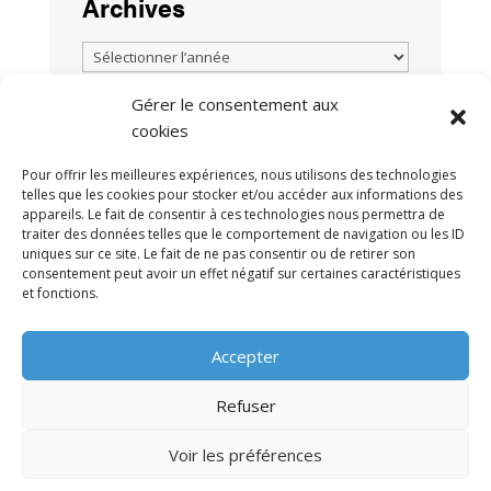
Archives
Gérer le consentement aux
cookies
TOUTES LES ACTUALITÉS
Pour offrir les meilleures expériences, nous utilisons des technologies
telles que les cookies pour stocker et/ou accéder aux informations des
appareils. Le fait de consentir à ces technologies nous permettra de
traiter des données telles que le comportement de navigation ou les ID
uniques sur ce site. Le fait de ne pas consentir ou de retirer son
consentement peut avoir un effet négatif sur certaines caractéristiques
et fonctions.
MENTIONS LÉGALES
POLITIQUE DE
•
Accepter
CONFIDENTIALITÉ
CONTACT
•
Refuser
Voir les préférences
© 2009-2026 AFRA