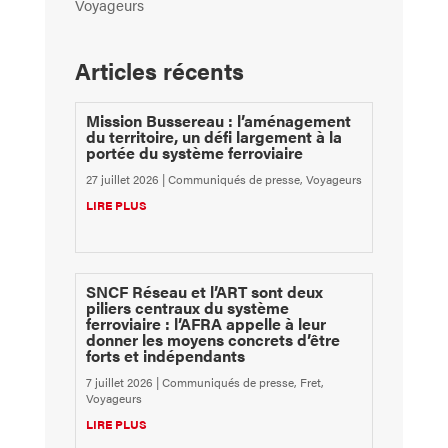
Voyageurs
Articles récents
Mission Bussereau : l’aménagement
du territoire, un défi largement à la
portée du système ferroviaire
27 juillet 2026
|
Communiqués de presse
,
Voyageurs
LIRE PLUS
SNCF Réseau et l’ART sont deux
piliers centraux du système
ferroviaire : l’AFRA appelle à leur
donner les moyens concrets d’être
forts et indépendants
7 juillet 2026
|
Communiqués de presse
,
Fret
,
Voyageurs
LIRE PLUS