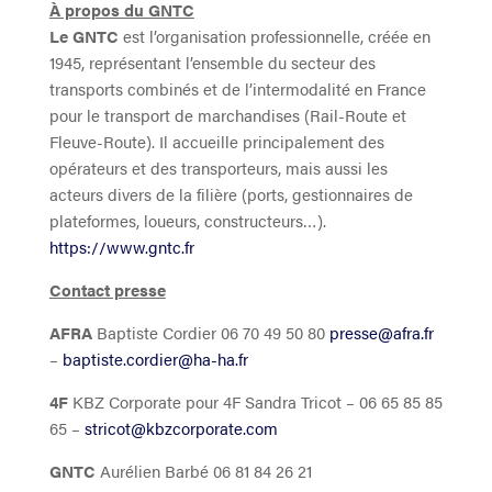
À propos du GNTC
Le GNTC
est l’organisation professionnelle, créée en
1945, représentant l’ensemble du secteur des
transports combinés et de l’intermodalité en France
pour le transport de marchandises (Rail-Route et
Fleuve-Route). Il accueille principalement des
opérateurs et des transporteurs, mais aussi les
acteurs divers de la filière (ports, gestionnaires de
plateformes, loueurs, constructeurs…).
https://www.gntc.fr
Contact presse
AFRA
Baptiste Cordier 06 70 49 50 80
presse@afra.fr
–
baptiste.cordier@ha-ha.fr
4F
KBZ Corporate pour 4F Sandra Tricot – 06 65 85 85
65 –
stricot@kbzcorporate.com
GNTC
Aurélien Barbé 06 81 84 26 21