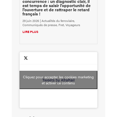
concurrence : un diagnostic clair, il
est temps de saisir l’opportunité de
l’ouverture et de rattraper le retard
français !
29 juin 2026
|
Actualités du ferroviaire
,
Communiqués de presse
,
Fret
,
Voyageurs
LIRE PLUS
Cliquez pour accepter les cookies marketing
Tweets by AfraRail
et activer ce contenu