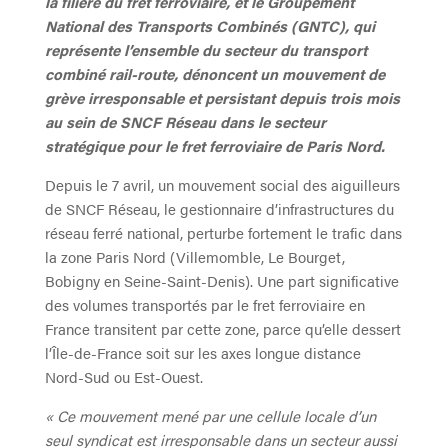
la filière du fret ferroviaire, et le Groupement
National des Transports Combinés (GNTC), qui
représente l’ensemble du secteur du transport
combiné rail-route, dénoncent un mouvement de
grève irresponsable et persistant depuis trois mois
au sein de SNCF Réseau dans le secteur
stratégique pour le fret ferroviaire de Paris Nord.
Depuis le 7 avril, un mouvement social des aiguilleurs
de SNCF Réseau, le gestionnaire d’infrastructures du
réseau ferré national, perturbe fortement le trafic dans
la zone Paris Nord (Villemomble, Le Bourget,
Bobigny en Seine-Saint-Denis). Une part significative
des volumes transportés par le fret ferroviaire en
France transitent par cette zone, parce qu’elle dessert
l’Île-de-France soit sur les axes longue distance
Nord-Sud ou Est-Ouest.
« Ce mouvement mené par une cellule locale d’un
seul syndicat est irresponsable dans un secteur aussi