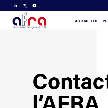
ACTUALITÉS
PR
Contac
l’AFRA