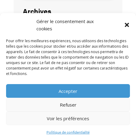
Archives
Gérer le consentement aux
cookies
Pour offrir les meilleures expériences, nous utilisons des technologies
telles que les cookies pour stocker et/ou accéder aux informations des
appareils. Le fait de consentir à ces technologies nous permettra de
traiter des données telles que le comportement de navigation ou les ID
uniques sur ce site. Le fait de ne pas consentir ou de retirer son
consentement peut avoir un effet négatif sur certaines caractéristiques
et fonctions.
MENTIONS LÉGALES
POLITIQUE DE
•
Accepter
CONFIDENTIALITÉ
CONTACT
•
Refuser
Voir les préférences
© 2009-2026 AFRA
Politique de confidentialité