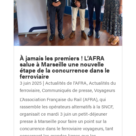
À jamais les premiers ! L’AFRA
salue à Marseille une nouvelle
étape de la concurrence dans le
ferroviaire
3 juin 2025
|
Actualités de l’AFRA
,
Actualités du
ferroviaire
,
Communiqués de presse
,
Voyageurs
L’Association Française du Rail (AFRA), qui
rassemble les opérateurs alternatifs à la SNCF,
organisait ce mardi 3 juin un petit-déjeuner
presse à Marseille pour faire un point sur la
concurrence dans le ferroviaire voyageurs, tant
concernant les grandes lignes que les...