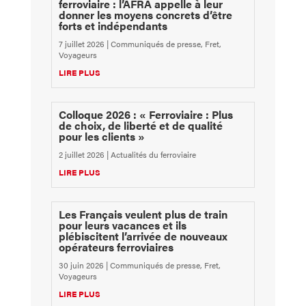
ferroviaire : l’AFRA appelle à leur
donner les moyens concrets d’être
forts et indépendants
7 juillet 2026
|
Communiqués de presse
,
Fret
,
Voyageurs
LIRE PLUS
Colloque 2026 : « Ferroviaire : Plus
de choix, de liberté et de qualité
pour les clients »
2 juillet 2026
|
Actualités du ferroviaire
LIRE PLUS
Les Français veulent plus de train
pour leurs vacances et ils
plébiscitent l’arrivée de nouveaux
opérateurs ferroviaires
30 juin 2026
|
Communiqués de presse
,
Fret
,
Voyageurs
LIRE PLUS