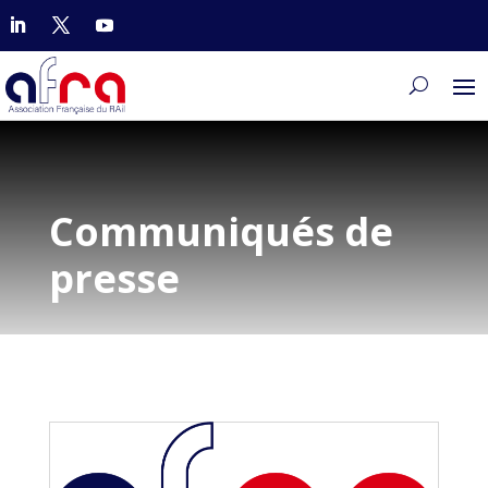
Communiqués de
presse