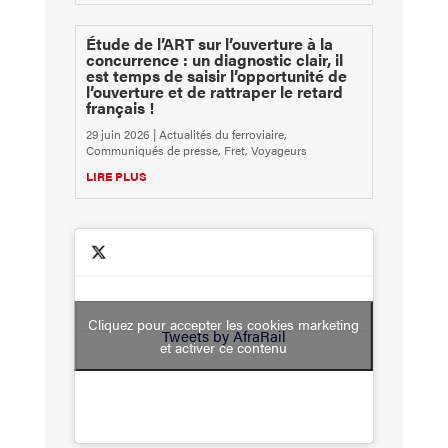
Étude de l’ART sur l’ouverture à la
concurrence : un diagnostic clair, il
est temps de saisir l’opportunité de
l’ouverture et de rattraper le retard
français !
29 juin 2026
|
Actualités du ferroviaire
,
Communiqués de presse
,
Fret
,
Voyageurs
LIRE PLUS
Cliquez pour accepter les cookies marketing
Tweets by AfraRail
et activer ce contenu