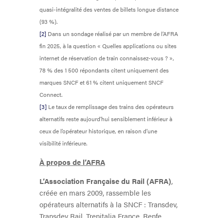
quasi-intégralité des ventes de billets longue distance
(93 %).
[2]
Dans un sondage réalisé par un membre de l’AFRA
fin 2025, à la question « Quelles applications ou sites
internet de réservation de train connaissez-vous ? »,
78 % des 1 500 répondants citent uniquement des
marques SNCF et 61 % citent uniquement SNCF
Connect.
[3]
Le taux de remplissage des trains des opérateurs
alternatifs reste aujourd’hui sensiblement inférieur à
ceux de l’opérateur historique, en raison d’une
visibilité inférieure.
À propos de l’AFRA
L’Association Française du Rail (AFRA)
,
créée en mars 2009, rassemble les
opérateurs alternatifs à la SNCF : Transdev,
Transdev Rail, Trenitalia France, Renfe,