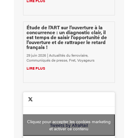
LIRE PLUS
Étude de l’ART sur l’ouverture à la
concurrence : un diagnostic clair, il
est temps de saisir l’opportunité de
l’ouverture et de rattraper le retard
français !
29 juin 2026
|
Actualités du ferroviaire
,
Communiqués de presse
,
Fret
,
Voyageurs
LIRE PLUS
Cliquez pour accepter les cookies marketing
Tweets by AfraRail
et activer ce contenu