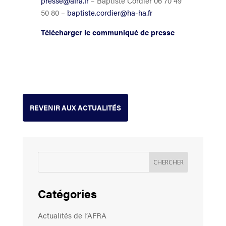
presse@afra.fr
– Baptiste Cordier 06 70 49
50 80 –
baptiste.cordier@ha-ha.fr
Télécharger le communiqué de presse
REVENIR AUX ACTUALITÉS
Catégories
Actualités de l’AFRA