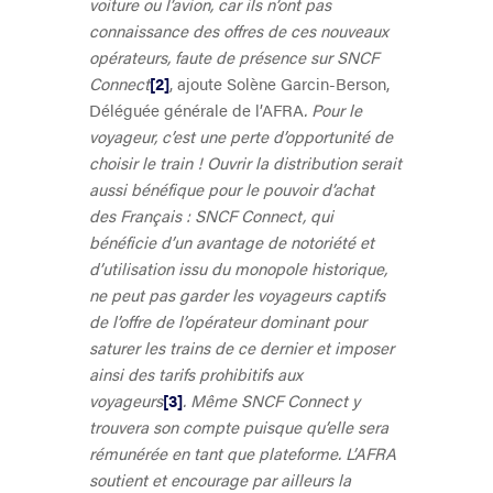
voiture ou l’avion, car ils n’ont pas
connaissance des offres de ces nouveaux
opérateurs, faute de présence sur SNCF
Connect
[2]
, ajoute Solène Garcin-Berson,
Déléguée générale de l’AFRA
.
Pour le
voyageur, c’est une perte d’opportunité de
choisir le train !
Ouvrir
la distribution serait
aussi bénéfique pour le pouvoir d’achat
des Français : SNCF Connect, qui
bénéficie d’un avantage de notoriété et
d’utilisation issu du monopole historique,
ne peut pas garder les voyageurs captifs
de l’offre de l’opérateur dominant pour
saturer les trains de ce dernier et imposer
ainsi des tarifs prohibitifs aux
voyageurs
[3]
. Même SNCF Connect y
trouvera son compte puisque qu’elle sera
rémunérée en tant que plateforme. L’AFRA
soutient et encourage par ailleurs la