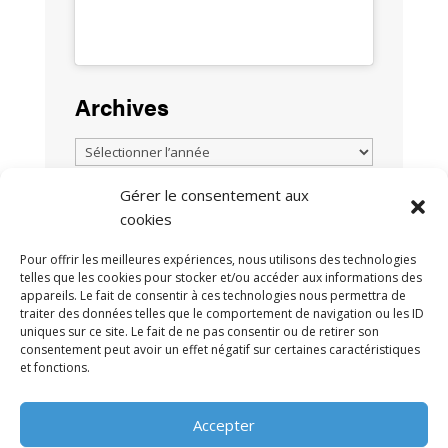
Archives
Gérer le consentement aux
cookies
TOUTES LES ACTUALITÉS
Pour offrir les meilleures expériences, nous utilisons des technologies
telles que les cookies pour stocker et/ou accéder aux informations des
appareils. Le fait de consentir à ces technologies nous permettra de
traiter des données telles que le comportement de navigation ou les ID
uniques sur ce site. Le fait de ne pas consentir ou de retirer son
consentement peut avoir un effet négatif sur certaines caractéristiques
et fonctions.
MENTIONS LÉGALES
POLITIQUE DE
•
Accepter
CONFIDENTIALITÉ
CONTACT
•