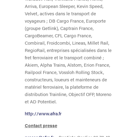
Arriva, European Sleeper, Kevin Speed,
Velvet, actives dans le transport de
voyageurs ; DB Cargo France, Europorte
(groupe Getlink), Captrain France,
CargoBeamer, CFL Cargo France,
Combirail, Froidcombi, Lineas, Millet Rail,
RegioRail, entreprises spécialisées dans le
fret ferroviaire et le transport combiné ;
Akiem, Alpha Trains, Alstom, Erion France,
Railpool France, Vossloh Rolling Stock,
constructeurs, loueurs et mainteneurs de
matériel ferroviaire, la plateforme de
distribution Trainline, Objectif OFP, Moreno
et AD Potentiel.
http://www.afra.fr
Contact presse