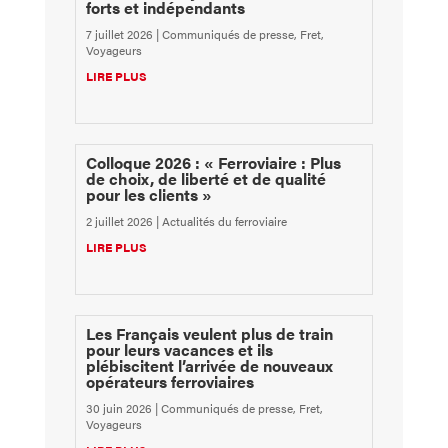
forts et indépendants
7 juillet 2026
|
Communiqués de presse
,
Fret
,
Voyageurs
LIRE PLUS
Colloque 2026 : « Ferroviaire : Plus
de choix, de liberté et de qualité
pour les clients »
2 juillet 2026
|
Actualités du ferroviaire
LIRE PLUS
Les Français veulent plus de train
pour leurs vacances et ils
plébiscitent l’arrivée de nouveaux
opérateurs ferroviaires
30 juin 2026
|
Communiqués de presse
,
Fret
,
Voyageurs