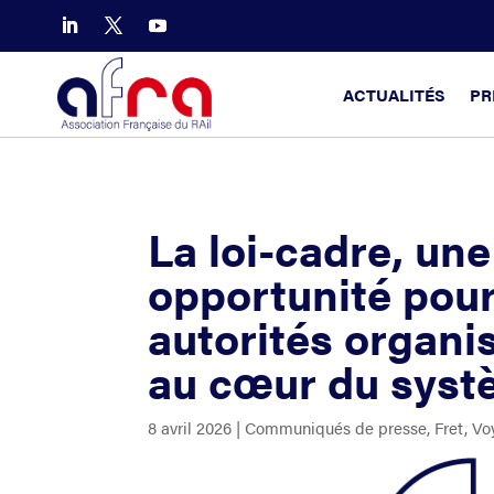
ACTUALITÉS
PR
La loi-cadre, un
opportunité pour
autorités organi
au cœur du systè
8 avril 2026
|
Communiqués de presse
,
Fret
,
Vo