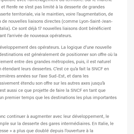
 et Renfe ne s’est pas limité à la desserte de grandes
erte territoriale, via le maintien, voire l’augmentation, de
ion de nouvelles liaisons directes (comme Lyon-Saint-Jean-
alia). Ce sont déjà 17 nouvelles liaisons dont bénéficient
ant l’arrivée de nouveaux opérateurs.
développement des opérateurs. La logique d’une nouvelle
stinations est généralement de positionner son offre où la
ment entre des grandes métropoles, puis, il est naturel
n étendant leurs dessertes. C’est ce qu’a fait la SNCF en
emières années sur l’axe Sud-Est, et dans les
sivement étendu son offre sur les autres axes jusqu’à
’est aussi ce que projette de faire la SNCF en tant que
 un premier temps que les destinations les plus importantes
donc continuer à augmenter avec leur développement, le
le sur la desserte des gares intermédiaires. En Italie, le
sse » a plus que doublé depuis l’ouverture à la