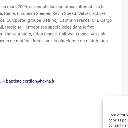
e en mars 2009, rassemble les opérateurs alternatifs à la
ce, Renfe, European Sleeper, Kevin Speed, Velvet, actives
ce, Europorte (groupe Getlink), Captrain France, CFL Cargo
il, RegioRail, entreprises spécialisées dans le fret
ha Trains, Alstom, Erion France, Railpool France, Vossloh
eurs de matériel ferroviaire, la plateforme de distribution
80 –
baptiste.cordier@ha-ha.fr
Pour offrir 
cookies pou
consentir à