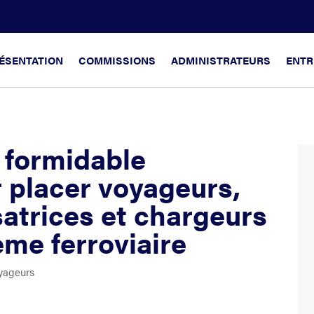
ÉSENTATION
COMMISSIONS
ADMINISTRATEURS
ENTR
e formidable
 placer voyageurs,
satrices et chargeurs
me ferroviaire
yageurs