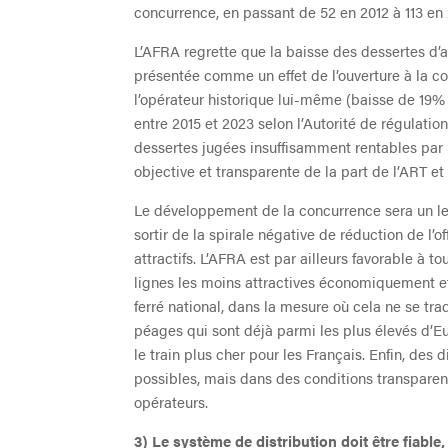
concurrence, en passant de 52 en 2012 à 113 en
L’AFRA regrette que la baisse des dessertes d’
présentée comme un effet de l’ouverture à la con
l’opérateur historique lui-même (baisse de 19
entre 2015 et 2023 selon l’Autorité de régulation
dessertes jugées insuffisamment rentables par 
objective et transparente de la part de l’ART 
Le développement de la concurrence sera un levie
sortir de la spirale négative de réduction de l’of
attractifs. L’AFRA est par ailleurs favorable à to
lignes les moins attractives économiquement et 
ferré national, dans la mesure où cela ne se tra
péages qui sont déjà parmi les plus élevés d’E
le train plus cher pour les Français. Enfin, des 
possibles, mais dans des conditions transparent
opérateurs.
3)
Le système de distribution doit être fiable