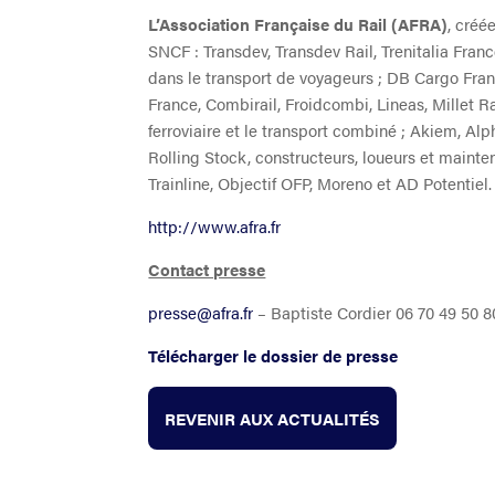
L’Association Française du Rail (AFRA)
, créé
SNCF : Transdev, Transdev Rail, Trenitalia Fran
dans le transport de voyageurs ; DB Cargo Fran
France, Combirail, Froidcombi, Lineas, Millet Ra
ferroviaire et le transport combiné ; Akiem, Alp
Rolling Stock, constructeurs, loueurs et mainten
Trainline, Objectif OFP, Moreno et AD Potentiel.
http://www.afra.fr
Contact presse
presse@afra.fr
– Baptiste Cordier 06 70 49 50 
Télécharger le dossier de presse
REVENIR AUX ACTUALITÉS