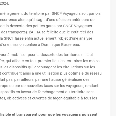
 2024.
aménagement du territoire par SNCF Voyageurs soit parfois
currence alors qu’il s’agit d’une décision antérieure de
% de la desserte des petites gares par SNCF Voyageurs
 des transports). L’AFRA se félicite que le coût réel des
la SNCF fasse enfin actuellement l’objet d’une analyse
et d’une mission confiée à Dominique Bussereau.
r à mobiliser pour la desserte des territoires : il faut
fre, qui affecte en tout premier lieu les territoires les moins
us les dispositifs qui encouragent les circulations sur les
contribuent ainsi à une utilisation plus optimale du réseau
duit pas, par ailleurs, par une hausse généralisée des
urope ou par de nouvelles taxes sur les voyageurs, rendant
dispositifs en faveur de l’aménagement du territoire sont
es, objectivées et ouvertes de façon équitable à tous les
, lisible et transparent pour que les voyageurs puissent