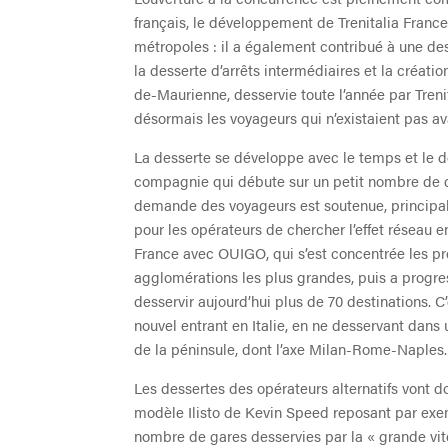
français, le développement de Trenitalia France
métropoles : il a également contribué à une dess
la desserte d’arrêts intermédiaires et la créat
de-Maurienne, desservie toute l’année par Trenit
désormais les voyageurs qui n’existaient pas av
La desserte se développe avec le temps et le 
compagnie qui débute sur un petit nombre de de
demande des voyageurs est soutenue, principale
pour les opérateurs de chercher l’effet réseau e
France avec OUIGO, qui s’est concentrée les pr
agglomérations les plus grandes, puis a progres
desservir aujourd’hui plus de 70 destinations. C
nouvel entrant en Italie, en ne desservant dans
de la péninsule, dont l’axe Milan-Rome-Naples.
Les dessertes des opérateurs alternatifs vont 
modèle Ilisto de Kevin Speed reposant par exemp
nombre de gares desservies par la « grande vite