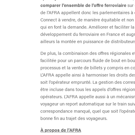
comparer l’ensemble de l’offre ferroviaire
sur 
de l’AFRA appellent donc les parlementaires à
Connect à vendre, de manière équitable et non d
qui en font la demande. Améliorer et faciliter la
développement du ferroviaire en France et aug
ailleurs la montée en puissance de distributeu
De plus, la combinaison des offres régionales e
facilitée pour un parcours fluide de bout en bout 
processus et la vente de billets y compris en c
L’AFRA appelle ainsi à harmoniser les droits 
soit l’opérateur emprunté. La gestion des corres
être incluse dans tous les appels d’offres régi
opérateurs. L’AFRA appelle aussi à un mécanism
voyageur un report automatique sur le train sui
correspondance manqué, quel que soit l’opérateu
bonne fin au trajet des voyageurs.
À propos de l’AFRA