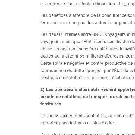
concurrence sur la situation financière du gro
Les bénéfices à attendre de la concurrence son
ferroviaire comme pour les autorités organisatri
Les débats internes entre SNCF Voyageurs et l’É
voyageurs mais que l’État affecte ses dividend
chose. La gestion financière antérieure du sys
dettes qui a atteint 55 milliards d’euros en 2017
Cette spirale négative et contre-productive d
reproduction de dette épongée par l’État dans l
n’est pas une fatalité. Les premiers résultats d
2) Les opérateurs alternatifs veulent apporter
besoin de solutions de transport durables. Ils
territoires.
Les nouveaux entrants sont utiles, aux côtés de 
apporter plus de trains et plus d’offre.
L’ouverture à la concurrence est pleinement co