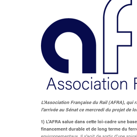
L
’Association Française du Rail (AFRA), qui r
l’arrivée au Sénat ce mercredi du projet de l
1) L’AFRA salue dans cette loi-cadre une ba
financement durable et de long terme du ferr
environnementaux. Il s’agit de sortir d’une spi