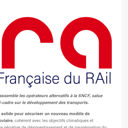
assemble les opérateurs alternatifs à la SNCF, salue
oi-cadre sur le développement des transports.
se solide pour sécuriser un nouveau modèle de
oviaire
, cohérent avec les objectifs climatiques et
rale négative de désinvestissement et de paupérisation du