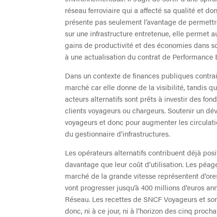
réseau ferroviaire qui a affecté sa qualité et d
présente pas seulement l’avantage de permettre
sur une infrastructure entretenue, elle permet au
gains de productivité et des économies dans so
à une actualisation du contrat de Performance
Dans un contexte de finances publiques contrai
marché car elle donne de la visibilité, tandis 
acteurs alternatifs sont prêts à investir des fon
clients voyageurs ou chargeurs. Soutenir un dév
voyageurs et donc pour augmenter les circulati
du gestionnaire d’infrastructures.
Les opérateurs alternatifs contribuent déjà po
davantage que leur coût d’utilisation. Les péa
marché de la grande vitesse représentent d’ores
vont progresser jusqu’à 400 millions d’euros a
Réseau. Les recettes de SNCF Voyageurs et son b
donc, ni à ce jour, ni à l’horizon des cinq proch