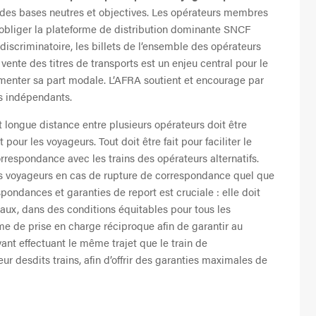
des bases neutres et objectives. Les opérateurs membres
 obliger la plateforme de distribution dominante SNCF
iscriminatoire, les billets de l’ensemble des opérateurs
 vente des titres de transports est un enjeu central pour le
menter sa part modale. L’AFRA soutient et encourage par
rs indépendants.
t longue distance entre plusieurs opérateurs doit être
pour les voyageurs. Tout doit être fait pour faciliter le
orrespondance avec les trains des opérateurs alternatifs.
des voyageurs en cas de rupture de correspondance quel que
pondances et garanties de report est cruciale : elle doit
onaux, dans des conditions équitables pour tous les
e de prise en charge réciproque afin de garantir au
vant effectuant le même trajet que le train de
r desdits trains, afin d’offrir des garanties maximales de