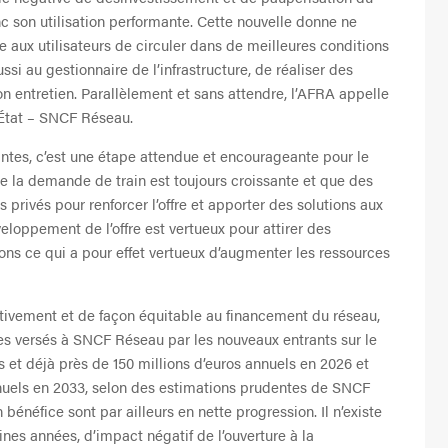
onc son utilisation performante. Cette nouvelle donne ne
 aux utilisateurs de circuler dans de meilleures conditions
ssi au gestionnaire de l’infrastructure, de réaliser des
n entretien. Parallèlement et sans attendre, l’AFRA appelle
 État – SNCF Réseau.
ntes, c’est une étape attendue et encourageante pour le
que la demande de train est toujours croissante et que des
ds privés pour renforcer l’offre et apporter des solutions aux
eloppement de l’offre est vertueux pour attirer des
ons ce qui a pour effet vertueux d’augmenter les ressources
sitivement et de façon équitable au financement du réseau,
ges versés à SNCF Réseau par les nouveaux entrants sur le
 et déjà près de 150 millions d’euros annuels en 2026 et
nnuels en 2033, selon des estimations prudentes de SNCF
énéfice sont par ailleurs en nette progression. Il n’existe
aines années, d’impact négatif de l’ouverture à la