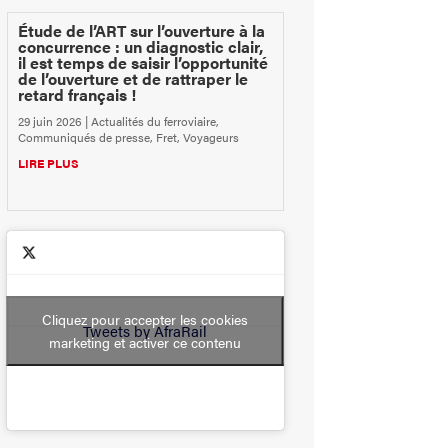
Étude de l’ART sur l’ouverture à la
concurrence : un diagnostic clair,
il est temps de saisir l’opportunité
de l’ouverture et de rattraper le
retard français !
29 juin 2026
|
Actualités du ferroviaire
,
Communiqués de presse
,
Fret
,
Voyageurs
LIRE PLUS
Cliquez pour accepter les cookies
Tweets by AfraRail
marketing et activer ce contenu