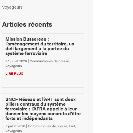
Voyageurs
Articles récents
Mission Bussereau :
l’aménagement du territoire, un
défi largement à la portée du
système ferroviaire
27 juillet 2026
|
Communiqués de presse
,
Voyageurs
LIRE PLUS
SNCF Réseau et l’ART sont deux
piliers centraux du système
ferroviaire : l’AFRA appelle à leur
donner les moyens concrets d’être
forts et indépendants
7 juillet 2026
|
Communiqués de presse
,
Fret
,
Voyageurs