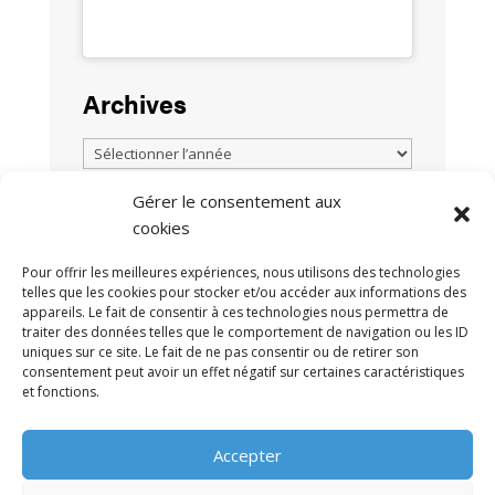
Archives
Gérer le consentement aux
cookies
TOUTES LES ACTUALITÉS
Pour offrir les meilleures expériences, nous utilisons des technologies
telles que les cookies pour stocker et/ou accéder aux informations des
appareils. Le fait de consentir à ces technologies nous permettra de
traiter des données telles que le comportement de navigation ou les ID
uniques sur ce site. Le fait de ne pas consentir ou de retirer son
consentement peut avoir un effet négatif sur certaines caractéristiques
et fonctions.
MENTIONS LÉGALES
POLITIQUE DE
•
Accepter
CONFIDENTIALITÉ
CONTACT
•