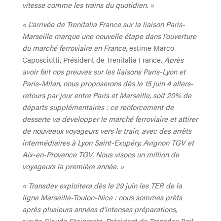
vitesse comme les trains du quotidien. »
« L’arrivée de Trenitalia France sur la liaison Paris-
Marseille marque une nouvelle étape dans l’ouverture
du marché ferroviaire en France
, estime Marco
Caposciutti, Président de Trenitalia France.
Après
avoir fait nos preuves sur les liaisons Paris-Lyon et
Paris-Milan, nous proposerons dès le 15 juin 4 allers-
retours par jour entre Paris et Marseille, soit 20% de
départs supplémentaires : ce renforcement de
desserte va développer le marché ferroviaire et attirer
de nouveaux voyageurs vers le train, avec des arrêts
intermédiaires à Lyon Saint-Exupéry, Avignon TGV et
Aix-en-Provence TGV. Nous visons un million de
voyageurs la première année. »
« Transdev exploitera dès le 29 juin les TER de la
ligne Marseille-Toulon-Nice : nous sommes prêts
après plusieurs années d’intenses préparations,
ajoute Claude Steinmetz, Président de Transdev Rail