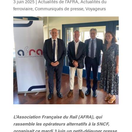
3 juin 2025
|
Actualités de l’AFRA
,
Actualités du
ferroviaire
,
Communiqués de presse
,
Voyageurs
L’Association Française du Rail (AFRA), qui
rassemble les opérateurs alternatifs à la SNCF,
organisait ce mardi 3 juin un petit-déjeuner presse