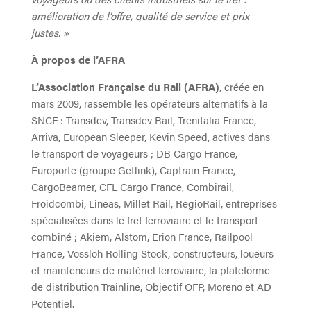
amélioration de l’offre, qualité de service et prix
justes. »
À propos de l’AFRA
L’Association Française du Rail (AFRA)
, créée en
mars 2009, rassemble les opérateurs alternatifs à la
SNCF : Transdev, Transdev Rail, Trenitalia France,
Arriva, European Sleeper, Kevin Speed, actives dans
le transport de voyageurs ; DB Cargo France,
Europorte (groupe Getlink), Captrain France,
CargoBeamer, CFL Cargo France, Combirail,
Froidcombi, Lineas, Millet Rail, RegioRail, entreprises
spécialisées dans le fret ferroviaire et le transport
combiné ; Akiem, Alstom, Erion France, Railpool
France, Vossloh Rolling Stock, constructeurs, loueurs
et mainteneurs de matériel ferroviaire, la plateforme
de distribution Trainline, Objectif OFP, Moreno et AD
Potentiel.