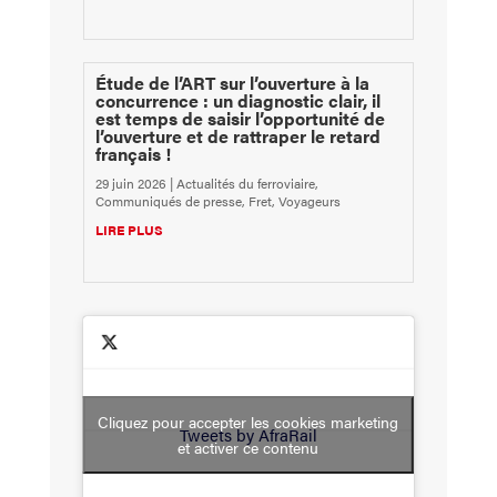
Étude de l’ART sur l’ouverture à la
concurrence : un diagnostic clair, il
est temps de saisir l’opportunité de
l’ouverture et de rattraper le retard
français !
29 juin 2026
|
Actualités du ferroviaire
,
Communiqués de presse
,
Fret
,
Voyageurs
LIRE PLUS
Cliquez pour accepter les cookies marketing
Tweets by AfraRail
et activer ce contenu