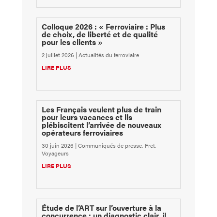
Colloque 2026 : « Ferroviaire : Plus
de choix, de liberté et de qualité
pour les clients »
2 juillet 2026
|
Actualités du ferroviaire
LIRE PLUS
Les Français veulent plus de train
pour leurs vacances et ils
plébiscitent l’arrivée de nouveaux
opérateurs ferroviaires
30 juin 2026
|
Communiqués de presse
,
Fret
,
Voyageurs
LIRE PLUS
Étude de l’ART sur l’ouverture à la
concurrence : un diagnostic clair, il