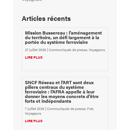
Articles récents
Mission Bussereau : l’aménagement
du territoire, un défi largement à la
portée du système ferroviaire
27 juillet 2026
|
Communiqués de presse
,
Voyageurs
LIRE PLUS
SNCF Réseau et l’ART sont deux
piliers centraux du système
ferroviaire : l’AFRA appelle à leur
donner les moyens concrets d’être
forts et indépendants
7 juillet 2026
|
Communiqués de presse
,
Fret
,
Voyageurs
LIRE PLUS