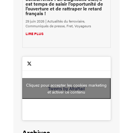
est temps de saisir l’opportunité de
l’ouverture et de rattraper le retard
français !
29 juin 2026
|
Actualités du ferroviaire
,
Communiqués de presse
,
Fret
,
Voyageurs
LIRE PLUS
Cliquez pour accepter les cookies marketing
Tweets by AfraRail
et activer ce contenu
Archives