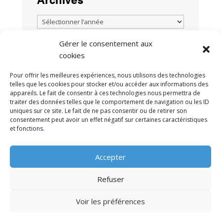
Gérer le consentement aux
cookies
TOUTES LES ACTUALITÉS
Pour offrir les meilleures expériences, nous utilisons des technologies
telles que les cookies pour stocker et/ou accéder aux informations des
appareils. Le fait de consentir à ces technologies nous permettra de
traiter des données telles que le comportement de navigation ou les ID
uniques sur ce site. Le fait de ne pas consentir ou de retirer son
consentement peut avoir un effet négatif sur certaines caractéristiques
et fonctions.
MENTIONS LÉGALES
POLITIQUE DE
•
Accepter
CONFIDENTIALITÉ
CONTACT
•
Refuser
Voir les préférences
© 2009-2026 AFRA