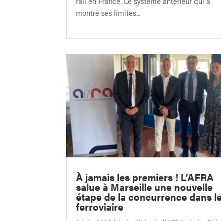
rail en France. Le système antérieur qui a
montré ses limites...
À jamais les premiers ! L’AFRA
salue à Marseille une nouvelle
étape de la concurrence dans l
ferroviaire