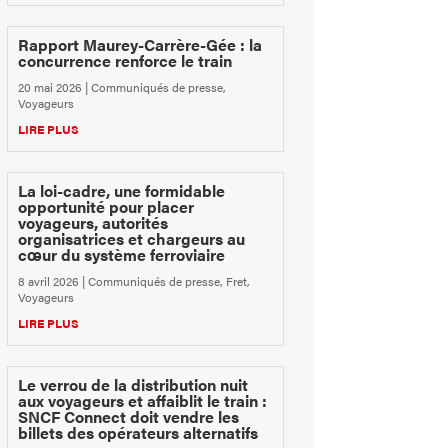
Rapport Maurey-Carrère-Gée : la
concurrence renforce le train
20 mai 2026
|
Communiqués de presse
,
Voyageurs
LIRE PLUS
La loi-cadre, une formidable
opportunité pour placer
voyageurs, autorités
organisatrices et chargeurs au
cœur du système ferroviaire
8 avril 2026
|
Communiqués de presse
,
Fret
,
Voyageurs
LIRE PLUS
Le verrou de la distribution nuit
aux voyageurs et affaiblit le train :
SNCF Connect doit vendre les
billets des opérateurs alternatifs