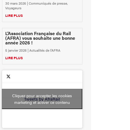
30 mars 2026
|
Communiqués de presse
,
Voyageurs
LIRE PLUS
L’Association Française du Rail
(AFRA) vous souhaite une bonne
année 2026 !
5 janvier 2026
|
Actualités de l’AFRA
LIRE PLUS
Cliquez pour accepter les cookies
Tweets by AfraRail
marketing et activer ce contenu