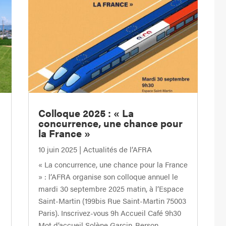
Colloque 2025 : « La
concurrence, une chance pour
la France »
10 juin 2025
|
Actualités de l’AFRA
« La concurrence, une chance pour la France
» : l’AFRA organise son colloque annuel le
mardi 30 septembre 2025 matin, à l’Espace
Saint-Martin (199bis Rue Saint-Martin 75003
Paris). Inscrivez-vous 9h Accueil Café 9h30
Mot d’accueil Solène Garcin-Berson,