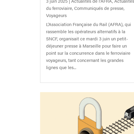
3 juin 2025
|
Actualités de l’AFRA
,
Actualité
du ferroviaire
,
Communiqués de presse
,
Voyageurs
L’Association Française du Rail (AFRA), qui
rassemble les opérateurs alternatifs à la
SNCF, organisait ce mardi 3 juin un petit-
déjeuner presse à Marseille pour faire un
point sur la concurrence dans le ferroviaire
voyageurs, tant concernant les grandes
lignes que les...