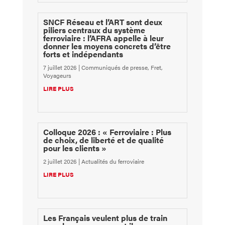
SNCF Réseau et l’ART sont deux
piliers centraux du système
ferroviaire : l’AFRA appelle à leur
donner les moyens concrets d’être
forts et indépendants
7 juillet 2026
|
Communiqués de presse
,
Fret
,
Voyageurs
LIRE PLUS
Colloque 2026 : « Ferroviaire : Plus
de choix, de liberté et de qualité
pour les clients »
2 juillet 2026
|
Actualités du ferroviaire
LIRE PLUS
Les Français veulent plus de train