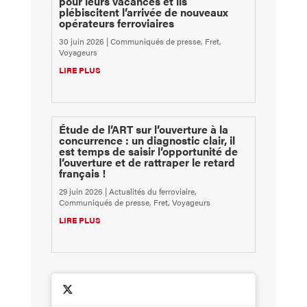
pour leurs vacances et ils
plébiscitent l’arrivée de nouveaux
opérateurs ferroviaires
30 juin 2026
|
Communiqués de presse
,
Fret
,
Voyageurs
LIRE PLUS
Étude de l’ART sur l’ouverture à la
concurrence : un diagnostic clair, il
est temps de saisir l’opportunité de
l’ouverture et de rattraper le retard
français !
29 juin 2026
|
Actualités du ferroviaire
,
Communiqués de presse
,
Fret
,
Voyageurs
LIRE PLUS