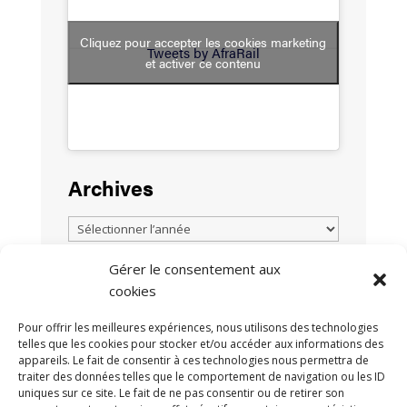
Cliquez pour accepter les cookies marketing
Tweets by AfraRail
et activer ce contenu
Archives
Gérer le consentement aux
cookies
TOUTES LES ACTUALITÉS
Pour offrir les meilleures expériences, nous utilisons des technologies
telles que les cookies pour stocker et/ou accéder aux informations des
appareils. Le fait de consentir à ces technologies nous permettra de
traiter des données telles que le comportement de navigation ou les ID
uniques sur ce site. Le fait de ne pas consentir ou de retirer son