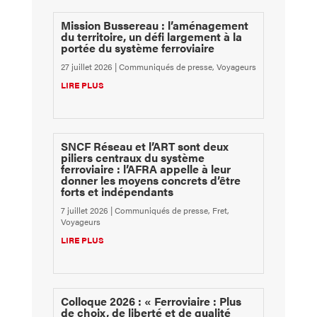
Mission Bussereau : l’aménagement
du territoire, un défi largement à la
portée du système ferroviaire
27 juillet 2026
|
Communiqués de presse
,
Voyageurs
LIRE PLUS
SNCF Réseau et l’ART sont deux
piliers centraux du système
ferroviaire : l’AFRA appelle à leur
donner les moyens concrets d’être
forts et indépendants
7 juillet 2026
|
Communiqués de presse
,
Fret
,
Voyageurs
LIRE PLUS
Colloque 2026 : « Ferroviaire : Plus
de choix, de liberté et de qualité