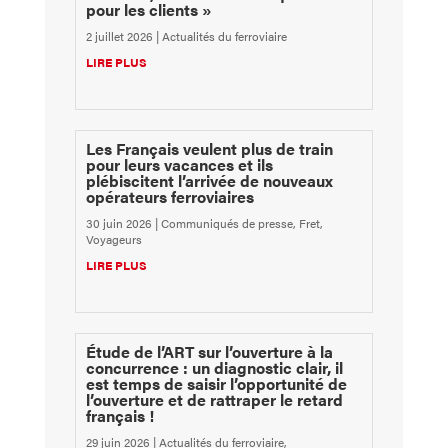
pour les clients »
2 juillet 2026
|
Actualités du ferroviaire
LIRE PLUS
Les Français veulent plus de train
pour leurs vacances et ils
plébiscitent l’arrivée de nouveaux
opérateurs ferroviaires
30 juin 2026
|
Communiqués de presse
,
Fret
,
Voyageurs
LIRE PLUS
Étude de l’ART sur l’ouverture à la
concurrence : un diagnostic clair, il
est temps de saisir l’opportunité de
l’ouverture et de rattraper le retard
français !
29 juin 2026
|
Actualités du ferroviaire
,