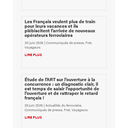
Les Français veulent plus de train
pour leurs vacances et ils
plébiscitent l’arrivée de nouveaux
opérateurs ferroviaires
30 juin 2026
|
Communiqués de presse
,
Fret
,
Voyageurs
LIRE PLUS
Étude de l’ART sur l’ouverture à la
concurrence : un diagnostic clair, il
est temps de saisir l’opportunité de
l’ouverture et de rattraper le retard
français !
29 juin 2026
|
Actualités du ferroviaire
,
Communiqués de presse
,
Fret
,
Voyageurs
LIRE PLUS