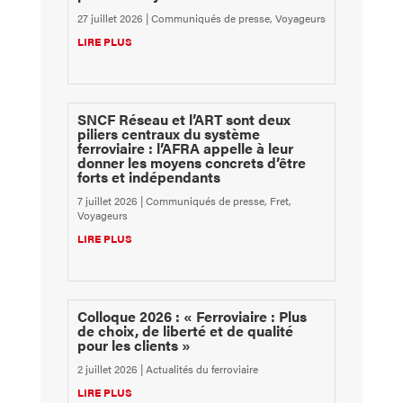
27 juillet 2026
|
Communiqués de presse
,
Voyageurs
LIRE PLUS
SNCF Réseau et l’ART sont deux
piliers centraux du système
ferroviaire : l’AFRA appelle à leur
donner les moyens concrets d’être
forts et indépendants
7 juillet 2026
|
Communiqués de presse
,
Fret
,
Voyageurs
LIRE PLUS
Colloque 2026 : « Ferroviaire : Plus
de choix, de liberté et de qualité
pour les clients »
2 juillet 2026
|
Actualités du ferroviaire
LIRE PLUS