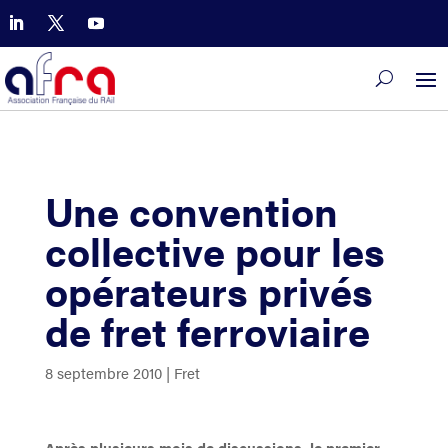
Une convention
collective pour les
opérateurs privés
de fret ferroviaire
8 septembre 2010
|
Fret
Après plusieurs mois de discussions, le premier