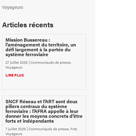
Voyageurs
Articles récents
Mission Bussereau :
l’aménagement du territoire, un
défi largement à la portée du
système ferroviaire
27 juillet 2026
|
Communiqués de presse
,
Voyageurs
LIRE PLUS
SNCF Réseau et l’ART sont deux
piliers centraux du système
ferroviaire : l’AFRA appelle à leur
donner les moyens concrets d’être
forts et indépendants
7 juillet 2026
|
Communiqués de presse
,
Fret
,
Voyageurs