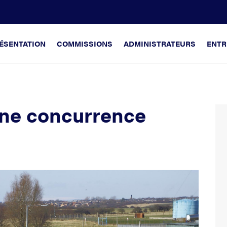
ÉSENTATION
COMMISSIONS
ADMINISTRATEURS
ENTR
ne concurrence