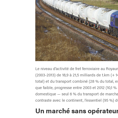
Le niveau d’activité de fret ferroviaire au Roya
(2003-2013) de 18,9 à 21,5 milliards de t.km (+ 
total) et du transport combiné (28 % du total, e
que faible, progresse entre 2003 et 2012 (10,1 % à
domestique — seul 6 % du transport de marchan
contraste avec le continent, l’essentiel (95 %) du
Un marché sans opérateur