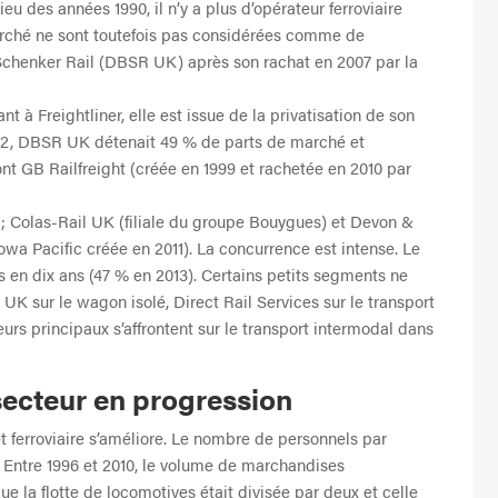
ieu des années 1990, il n’y a plus d’opérateur ferroviaire
rché ne sont toutefois pas considérées comme de
chenker Rail (DBSR UK) après son rachat en 2007 par la
 à Freightliner, elle est issue de la privatisation de son
12, DBSR UK détenait 49 % de parts de marché et
ont GB Railfreight (créée en 1999 et rachetée en 2010 par
 ; Colas-Rail UK (filiale du groupe Bouygues) et Devon &
owa Pacific créée en 2011). La concurrence est intense. Le
s en dix ans (47 % en 2013). Certains petits segments ne
K sur le wagon isolé, Direct Rail Services sur le transport
eurs principaux s’affrontent sur le transport intermodal dans
secteur en progression
fret ferroviaire s’améliore. Le nombre de personnels par
 Entre 1996 et 2010, le volume de marchandises
 la flotte de locomotives était divisée par deux et celle