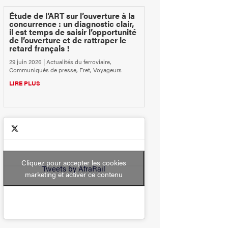
Étude de l’ART sur l’ouverture à la
concurrence : un diagnostic clair,
il est temps de saisir l’opportunité
de l’ouverture et de rattraper le
retard français !
29 juin 2026
|
Actualités du ferroviaire
,
Communiqués de presse
,
Fret
,
Voyageurs
LIRE PLUS
Cliquez pour accepter les cookies
Tweets by AfraRail
marketing et activer ce contenu