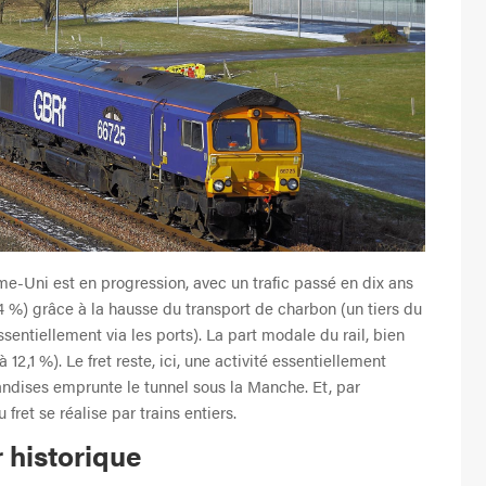
ume-Uni est en progression, avec un trafic passé en dix ans
14 %) grâce à la hausse du transport de charbon (un tiers du
ssentiellement via les ports). La part modale du rail, bien
 12,1 %). Le fret reste, ici, une activité essentiellement
dises emprunte le tunnel sous la Manche. Et, par
 fret se réalise par trains entiers.
 historique