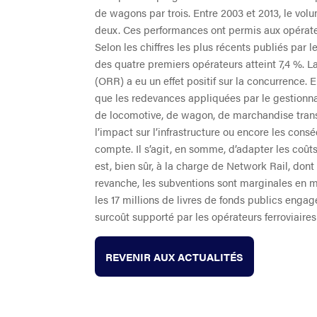
de wagons par trois. Entre 2003 et 2013, le vol
deux. Ces performances ont permis aux opérateur
Selon les chiffres les plus récents publiés par 
des quatre premiers opérateurs atteint 7,4 %. La
(ORR) a eu un effet positif sur la concurrence. 
que les redevances appliquées par le gestionn
de locomotive, de wagon, de marchandise transp
l’impact sur l’infrastructure ou encore les co
compte. Il s’agit, en somme, d’adapter les coûts
est, bien sûr, à la charge de Network Rail, don
revanche, les subventions sont marginales en ma
les 17 millions de livres de fonds publics enga
surcoût supporté par les opérateurs ferroviaires
REVENIR AUX ACTUALITÉS