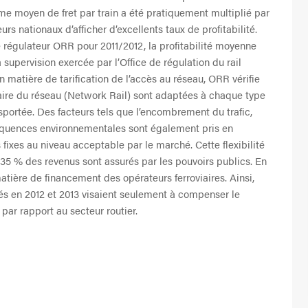
ume moyen de fret par train a été pratiquement multiplié par
s nationaux d’afficher d’excellents taux de profitabilité.
le régulateur ORR pour 2011/2012, la profitabilité moyenne
 supervision exercée par l’Office de régulation du rail
En matière de tarification de l’accès au réseau, ORR vérifie
aire du réseau (Network Rail) sont adaptées à chaque type
ortée. Des facteurs tels que l’encombrement du trafic,
nséquences environnementales sont également pris en
 fixes au niveau acceptable par le marché. Cette flexibilité
t 35 % des revenus sont assurés par les pouvoirs publics. En
tière de financement des opérateurs ferroviaires. Ainsi,
gés en 2012 et 2013 visaient seulement à compenser le
 par rapport au secteur routier.