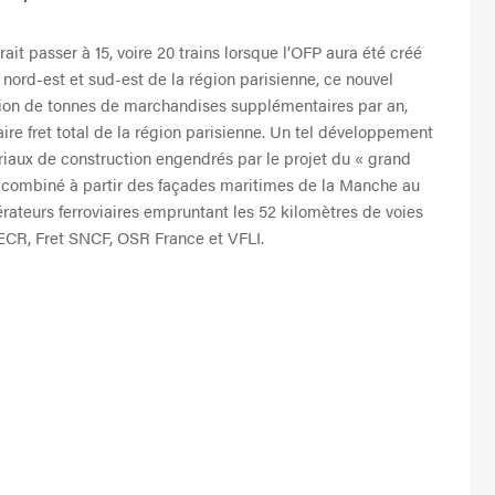
rait passer à 15, voire 20 trains lorsque l’OFP aura été créé
 nord-est et sud-est de la région parisienne, ce nouvel
lion de tonnes de marchandises supplémentaires par an,
iaire fret total de la région parisienne. Un tel développement
ériaux de construction engendrés par le projet du « grand
rt combiné à partir des façades maritimes de la Manche au
rateurs ferroviaires empruntant les 52 kilomètres de voies
 ECR, Fret SNCF, OSR France et VFLI.