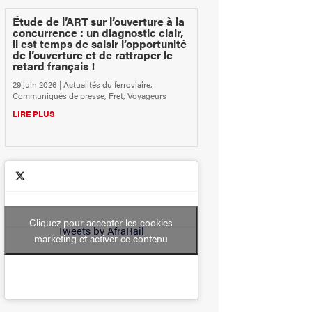
Étude de l’ART sur l’ouverture à la
concurrence : un diagnostic clair,
il est temps de saisir l’opportunité
de l’ouverture et de rattraper le
retard français !
29 juin 2026
|
Actualités du ferroviaire
,
Communiqués de presse
,
Fret
,
Voyageurs
LIRE PLUS
Cliquez pour accepter les cookies
Tweets by AfraRail
marketing et activer ce contenu