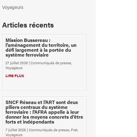
Voyageurs
Articles récents
Mission Bussereau :
l’aménagement du territoire, un
défi largement à la portée du
système ferroviaire
27 juillet 2026
|
Communiqués de presse
,
Voyageurs
LIRE PLUS
SNCF Réseau et l’ART sont deux
piliers centraux du système
ferroviaire : l’AFRA appelle à leur
donner les moyens concrets d’être
forts et indépendants
7 juillet 2026
|
Communiqués de presse
,
Fret
,
Voyageurs