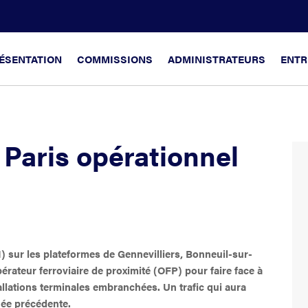
ÉSENTATION
COMMISSIONS
ADMINISTRATEURS
ENTR
Paris opérationnel
I) sur les plateformes de Gennevilliers, Bonneuil-sur-
érateur ferroviaire de proximité (OFP) pour faire face à
tallations terminales embranchées. Un trafic qui aura
née précédente.