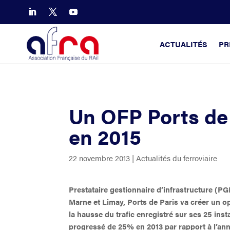
ACTUALITÉS
PR
Un OFP Ports de 
en 2015
22 novembre 2013
|
Actualités du ferroviaire
Prestataire gestionnaire d’infrastructure (PG
Marne et Limay, Ports de Paris va créer un op
la hausse du trafic enregistré sur ses 25 ins
progressé de 25% en 2013 par rapport à l’an