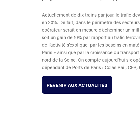
Actuellement de dix trains par jour, le trafic dev
en 2015. De fait, dans le périmètre des secteurs
opérateur serait en mesure d’acheminer un mil
soit un gain de 10% par rapport au trafic ferrov
de l’activité s’explique par les besoins en mat
Paris » ainsi que par la croissance du transpo
nord de la Seine. On compte aujourd’hui six opé
dépendant de Ports de Paris : Colas Rail, CFR,
REVENIR AUX ACTUALITÉS