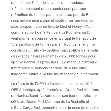
de renforcer l’offre de services multimodaux.
« L’acheminement de nos conteneurs par train
(1,5 million de tonnes par an) jusqu’au port de Rouen
nous revient moins cher et facilite l’arrivée vers nos
silos d’expédition » se félicite Michel Henry, « Tout
comme au port de la Pallice à La Rochelle, où l’on
veut monter en puissance en portant le transport de
1,7 à 2 millions de tonnes par an. Pour ce faire, on va
construire un silo d’expédition susceptible de remplir
des grands navires Panamax de 20 000 tonnes pour
approvisionner les pays tiers. » Le manque d’attrait du
fret ferroviaire français est donc dû à une offre
inadaptée plutôt qu’à une insuffisance de la demande.
La réussite de l’OFP La Rochelle, devenue en 2013
OFP Atlantique après l’entrée du Grand Port Maritime
de Nantes/Saint-Nazaire dans son tour de table, aux
côtés du Grand Port Maritime de La Rochelle et
d’Euro Cargo Rail, démontre la pertinence du modèle