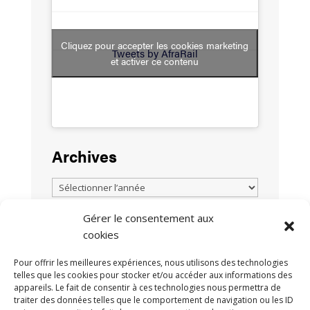
Cliquez pour accepter les cookies marketing
Tweets by AfraRail
et activer ce contenu
Archives
Gérer le consentement aux
cookies
TOUTES LES ACTUALITÉS
Pour offrir les meilleures expériences, nous utilisons des technologies
telles que les cookies pour stocker et/ou accéder aux informations des
appareils. Le fait de consentir à ces technologies nous permettra de
traiter des données telles que le comportement de navigation ou les ID