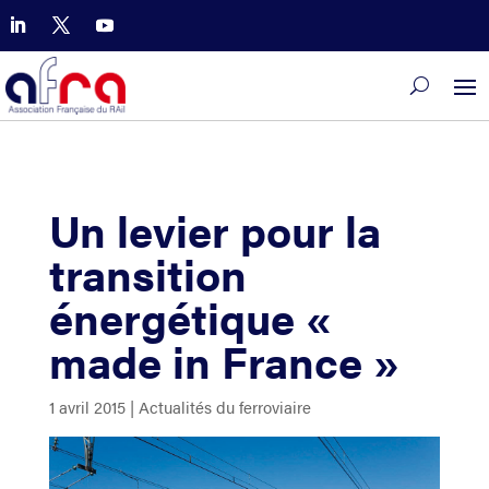
Un levier pour la
transition
énergétique «
made in France »
1 avril 2015
|
Actualités du ferroviaire