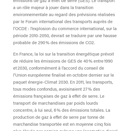
émissions de gaz à effet de serre (GES). Le transport
a un rôle majeur à jouer dans la transition
environnementale au regard des prévisions réalisées
par le Forum international des transports auprès de
l’OCDE : l’explosion du commerce international, sur la
période 2010-2050, devrait se traduire par une hausse
probable de 290 % des émissions de CO2.
En France, la loi sur la transition énergétique prévoit
de réduire les émissions de GES de 40 % entre 1990
et 2030, conformément à l’accord du conseil de
l’Union européenne finalisé en octobre dernier sur le
paquet énergie-Climat 2030. En 2011, les transports,
tous modes confondus, avoisinaient 27 % des
émissions françaises de gaz à effet de serre. Le
transport de marchandises par poids lourds
concentre, à lui seul, 6 % des émissions totales. La
production de gaz à effet de serre par tonne de
marchandise transportée est en moyenne cinq fois
plus élevée par camion qu’avec une locomotive diesel