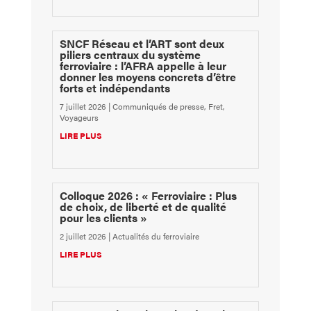
SNCF Réseau et l’ART sont deux
piliers centraux du système
ferroviaire : l’AFRA appelle à leur
donner les moyens concrets d’être
forts et indépendants
7 juillet 2026
|
Communiqués de presse
,
Fret
,
Voyageurs
LIRE PLUS
Colloque 2026 : « Ferroviaire : Plus
de choix, de liberté et de qualité
pour les clients »
2 juillet 2026
|
Actualités du ferroviaire
LIRE PLUS