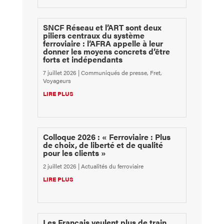
SNCF Réseau et l’ART sont deux
piliers centraux du système
ferroviaire : l’AFRA appelle à leur
donner les moyens concrets d’être
forts et indépendants
7 juillet 2026
|
Communiqués de presse
,
Fret
,
Voyageurs
LIRE PLUS
Colloque 2026 : « Ferroviaire : Plus
de choix, de liberté et de qualité
pour les clients »
2 juillet 2026
|
Actualités du ferroviaire
LIRE PLUS
Les Français veulent plus de train