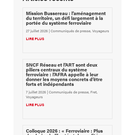
Mission Bussereau : l’aménagement
du territoire, un défi largement à la
portée du système ferroviaire
27 juillet 2026
|
Communiqués de presse
,
Voyageurs
LIRE PLUS
SNCF Réseau et l’ART sont deux
piliers centraux du système
ferroviaire : l’AFRA appelle à leur
donner les moyens concrets d’être
forts et indépendants
7 juillet 2026
|
Communiqués de presse
,
Fret
,
Voyageurs
LIRE PLUS
Colloque 2026 : « Ferroviaire : Plus