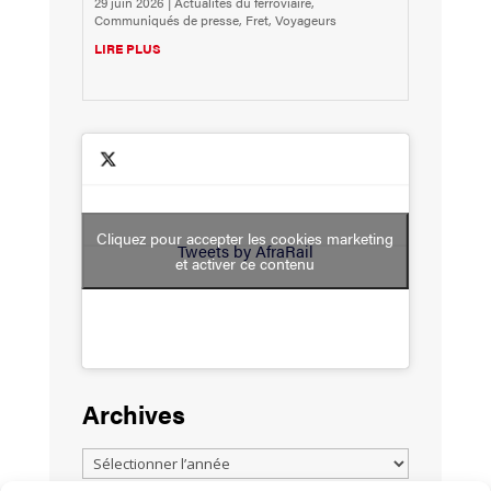
29 juin 2026
|
Actualités du ferroviaire
,
Communiqués de presse
,
Fret
,
Voyageurs
LIRE PLUS
Cliquez pour accepter les cookies marketing
Tweets by AfraRail
et activer ce contenu
Archives