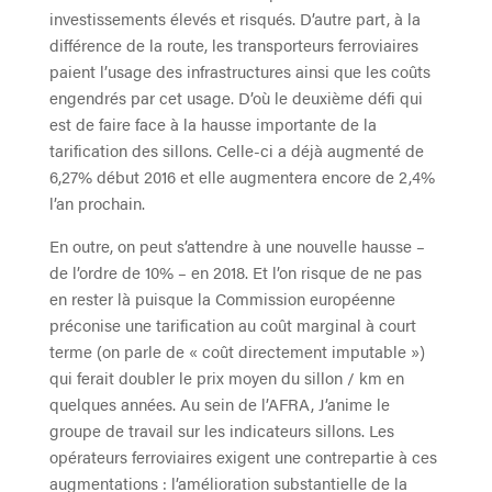
investissements élevés et risqués. D’autre part, à la
différence de la route, les transporteurs ferroviaires
paient l’usage des infrastructures ainsi que les coûts
engendrés par cet usage. D’où le deuxième défi qui
est de faire face à la hausse importante de la
tarification des sillons. Celle-ci a déjà augmenté de
6,27% début 2016 et elle augmentera encore de 2,4%
l’an prochain.
En outre, on peut s’attendre à une nouvelle hausse –
de l’ordre de 10% – en 2018. Et l’on risque de ne pas
en rester là puisque la Commission européenne
préconise une tarification au coût marginal à court
terme (on parle de « coût directement imputable »)
qui ferait doubler le prix moyen du sillon / km en
quelques années. Au sein de l’AFRA, J’anime le
groupe de travail sur les indicateurs sillons. Les
opérateurs ferroviaires exigent une contrepartie à ces
augmentations : l’amélioration substantielle de la