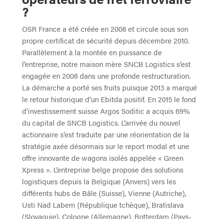
?
OSR France a été créée en 2008 et circule sous son
propre certificat de sécurité depuis décembre 2010.
Parallèlement à la montée en puissance de
l’entreprise, notre maison mère SNCB Logistics s’est
engagée en 2008 dans une profonde restructuration.
La démarche a porté ses fruits puisque 2013 a marqué
le retour historique d’un Ebitda positif. En 2015 le fond
d’investissement suisse Argos Soditic a acquis 69%
du capital de SNCB Logistics. L’arrivée du nouvel
actionnaire s’est traduite par une réorientation de la
stratégie axée désormais sur le report modal et une
offre innovante de wagons isolés appelée « Green
Xpress ». L’entreprise belge propose des solutions
logistiques depuis la Belgique (Anvers) vers les
différents hubs de Bâle (Suisse), Vienne (Autriche),
Usti Nad Labem (République tchèque), Bratislava
(Slovaquie), Cologne (Allemagne), Rotterdam (Pays-