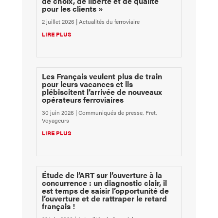
de choix, de liberté et de qualité
pour les clients »
2 juillet 2026
|
Actualités du ferroviaire
LIRE PLUS
Les Français veulent plus de train
pour leurs vacances et ils
plébiscitent l’arrivée de nouveaux
opérateurs ferroviaires
30 juin 2026
|
Communiqués de presse
,
Fret
,
Voyageurs
LIRE PLUS
Étude de l’ART sur l’ouverture à la
concurrence : un diagnostic clair, il
est temps de saisir l’opportunité de
l’ouverture et de rattraper le retard
français !