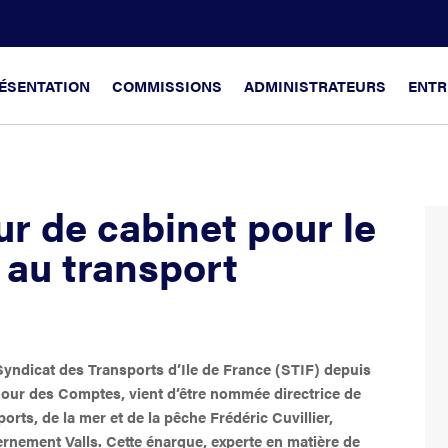
ÉSENTATION
COMMISSIONS
ADMINISTRATEURS
ENTR
r de cabinet pour le
 au transport
yndicat des Transports d’Ile de France (STIF) depuis
Cour des Comptes, vient d’être nommée directrice de
orts, de la mer et de la pêche Frédéric Cuvillier,
rnement Valls. Cette énarque, experte en matière de