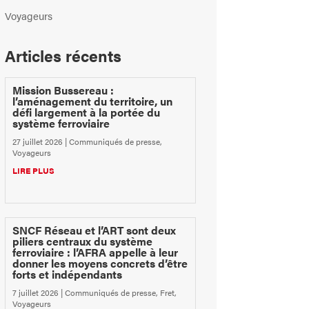
Voyageurs
Articles récents
Mission Bussereau :
l’aménagement du territoire, un
défi largement à la portée du
système ferroviaire
27 juillet 2026
|
Communiqués de presse
,
Voyageurs
LIRE PLUS
SNCF Réseau et l’ART sont deux
piliers centraux du système
ferroviaire : l’AFRA appelle à leur
donner les moyens concrets d’être
forts et indépendants
7 juillet 2026
|
Communiqués de presse
,
Fret
,
Voyageurs