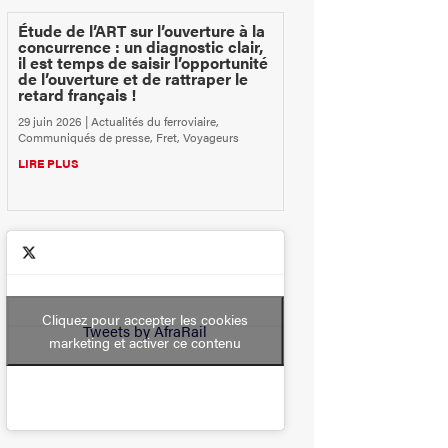
Étude de l’ART sur l’ouverture à la
concurrence : un diagnostic clair,
il est temps de saisir l’opportunité
de l’ouverture et de rattraper le
retard français !
29 juin 2026
|
Actualités du ferroviaire
,
Communiqués de presse
,
Fret
,
Voyageurs
LIRE PLUS
Cliquez pour accepter les cookies
Tweets by AfraRail
marketing et activer ce contenu