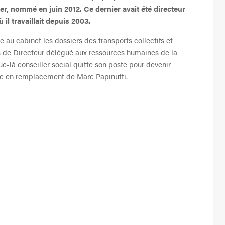
r, nommé en juin 2012. Ce dernier avait été directeur
il travaillait depuis 2003.
e au cabinet les dossiers des transports collectifs et
ions de Directeur délégué aux ressources humaines de la
-là conseiller social quitte son poste pour devenir
nce en remplacement de Marc Papinutti.