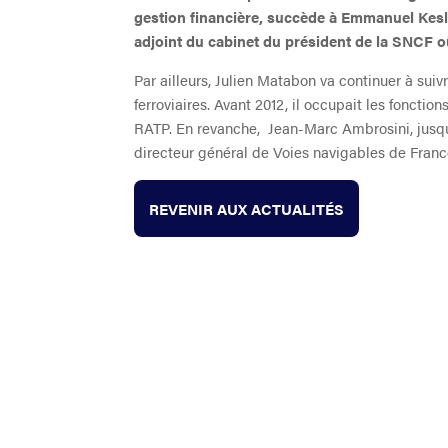
gestion financière, succède à Emmanuel Kesle
adjoint du cabinet du président de la SNCF où 
Par ailleurs, Julien Matabon va continuer à suivr
ferroviaires. Avant 2012, il occupait les fonct
RATP. En revanche, Jean-Marc Ambrosini, jusque
directeur général de Voies navigables de Fra
REVENIR AUX ACTUALITÉS