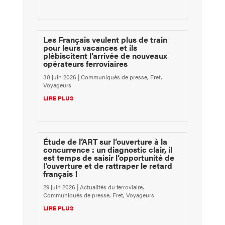
Les Français veulent plus de train
pour leurs vacances et ils
plébiscitent l’arrivée de nouveaux
opérateurs ferroviaires
30 juin 2026
|
Communiqués de presse
,
Fret
,
Voyageurs
LIRE PLUS
Étude de l’ART sur l’ouverture à la
concurrence : un diagnostic clair, il
est temps de saisir l’opportunité de
l’ouverture et de rattraper le retard
français !
29 juin 2026
|
Actualités du ferroviaire
,
Communiqués de presse
,
Fret
,
Voyageurs
LIRE PLUS