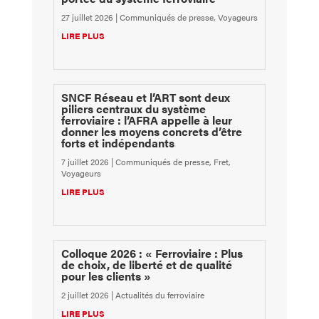
27 juillet 2026
|
Communiqués de presse
,
Voyageurs
LIRE PLUS
SNCF Réseau et l’ART sont deux
piliers centraux du système
ferroviaire : l’AFRA appelle à leur
donner les moyens concrets d’être
forts et indépendants
7 juillet 2026
|
Communiqués de presse
,
Fret
,
Voyageurs
LIRE PLUS
Colloque 2026 : « Ferroviaire : Plus
de choix, de liberté et de qualité
pour les clients »
2 juillet 2026
|
Actualités du ferroviaire
LIRE PLUS