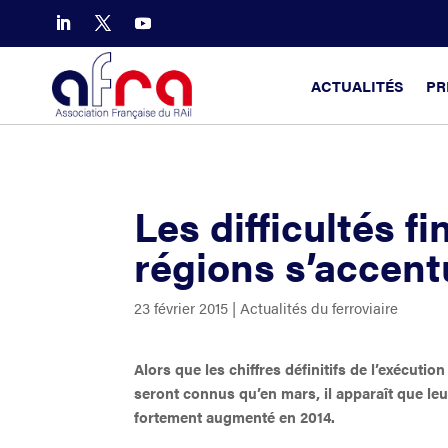
ACTUALITÉS
PR
Les difficultés f
régions s’accent
23 février 2015
|
Actualités du ferroviaire
Alors que les chiffres définitifs de l’exécuti
seront connus qu’en mars, il apparaît que l
fortement augmenté en 2014.