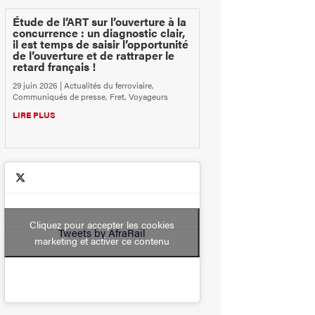
Étude de l’ART sur l’ouverture à la
concurrence : un diagnostic clair,
il est temps de saisir l’opportunité
de l’ouverture et de rattraper le
retard français !
29 juin 2026
|
Actualités du ferroviaire
,
Communiqués de presse
,
Fret
,
Voyageurs
LIRE PLUS
Cliquez pour accepter les cookies
Tweets by AfraRail
marketing et activer ce contenu