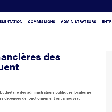
ÉSENTATION
COMMISSIONS
ADMINISTRATEURS
ENTR
inancières des
uent
on budgétaire des administrations publiques locales ne
eurs dépenses de fonctionnement ont à nouveau