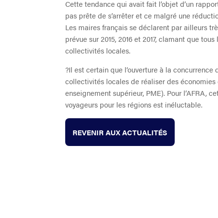
Cette tendance qui avait fait l’objet d’un rapp
pas prête de s’arrêter et ce malgré une réduction
Les maires français se déclarent par ailleurs trè
prévue sur 2015, 2016 et 2017, clamant que tous 
collectivités locales.
?Il est certain que l‘ouverture à la concurrence
collectivités locales de réaliser des économies 
enseignement supérieur, PME). Pour l’AFRA, cet
voyageurs pour les régions est inéluctable.
REVENIR AUX ACTUALITÉS