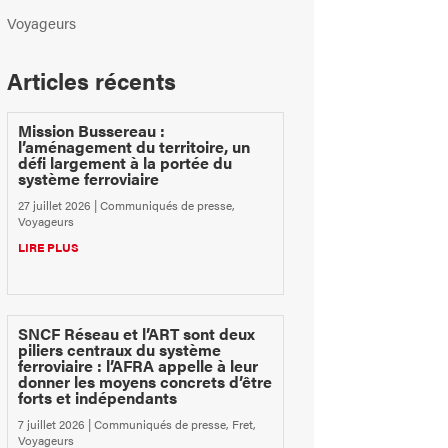
Voyageurs
Articles récents
Mission Bussereau :
l’aménagement du territoire, un
défi largement à la portée du
système ferroviaire
27 juillet 2026
|
Communiqués de presse
,
Voyageurs
LIRE PLUS
SNCF Réseau et l’ART sont deux
piliers centraux du système
ferroviaire : l’AFRA appelle à leur
donner les moyens concrets d’être
forts et indépendants
7 juillet 2026
|
Communiqués de presse
,
Fret
,
Voyageurs