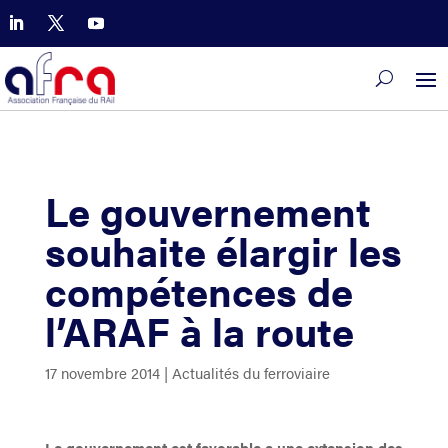
Le gouvernement
souhaite élargir les
compétences de
l’ARAF à la route
17 novembre 2014
|
Actualités du ferroviaire
Le gouvernement est favorable a une extension des