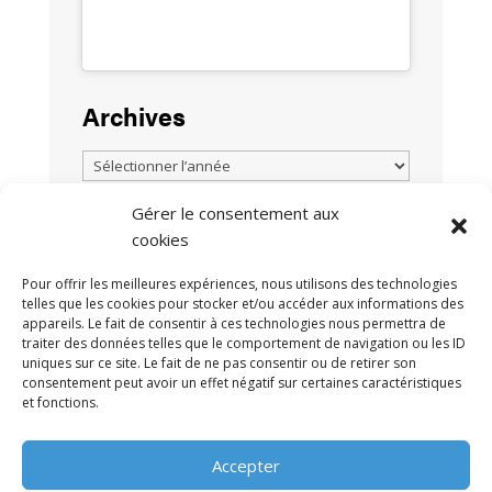
Archives
Gérer le consentement aux
cookies
TOUTES LES ACTUALITÉS
Pour offrir les meilleures expériences, nous utilisons des technologies
telles que les cookies pour stocker et/ou accéder aux informations des
appareils. Le fait de consentir à ces technologies nous permettra de
traiter des données telles que le comportement de navigation ou les ID
uniques sur ce site. Le fait de ne pas consentir ou de retirer son
consentement peut avoir un effet négatif sur certaines caractéristiques
et fonctions.
MENTIONS LÉGALES
POLITIQUE DE
•
Accepter
CONFIDENTIALITÉ
CONTACT
•