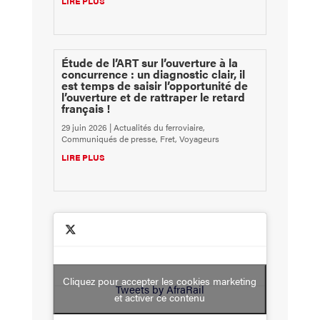
LIRE PLUS
Étude de l’ART sur l’ouverture à la
concurrence : un diagnostic clair, il
est temps de saisir l’opportunité de
l’ouverture et de rattraper le retard
français !
29 juin 2026
|
Actualités du ferroviaire
,
Communiqués de presse
,
Fret
,
Voyageurs
LIRE PLUS
Cliquez pour accepter les cookies marketing
Tweets by AfraRail
et activer ce contenu