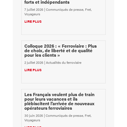
forts et indépendants
7 juillet 2026
|
Communiqués de presse
,
Fret
,
Voyageurs
LIRE PLUS
Colloque 2026 : « Ferroviaire : Plus
de choix, de liberté et de qualité
pour les clients »
2 juillet 2026
|
Actualités du ferroviaire
LIRE PLUS
Les Français veulent plus de train
pour leurs vacances et ils
plébiscitent l’arrivée de nouveaux
opérateurs ferroviaires
30 juin 2026
|
Communiqués de presse
,
Fret
,
Voyageurs