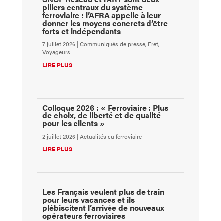
piliers centraux du système
ferroviaire : l’AFRA appelle à leur
donner les moyens concrets d’être
forts et indépendants
7 juillet 2026
|
Communiqués de presse
,
Fret
,
Voyageurs
LIRE PLUS
Colloque 2026 : « Ferroviaire : Plus
de choix, de liberté et de qualité
pour les clients »
2 juillet 2026
|
Actualités du ferroviaire
LIRE PLUS
Les Français veulent plus de train
pour leurs vacances et ils
plébiscitent l’arrivée de nouveaux
opérateurs ferroviaires