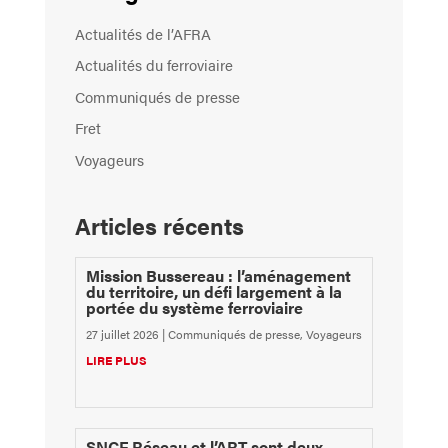
Actualités de l’AFRA
Actualités du ferroviaire
Communiqués de presse
Fret
Voyageurs
Articles récents
Mission Bussereau : l’aménagement
du territoire, un défi largement à la
portée du système ferroviaire
27 juillet 2026
|
Communiqués de presse
,
Voyageurs
LIRE PLUS
SNCF Réseau et l’ART sont deux