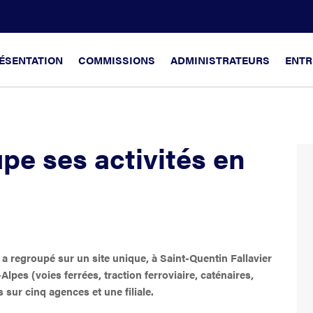
ÉSENTATION
COMMISSIONS
ADMINISTRATEURS
ENTR
upe ses activités en
s a regroupé sur un site unique, à Saint-Quentin Fallavier
Alpes (voies ferrées, traction ferroviaire, caténaires,
 sur cinq agences et une filiale.