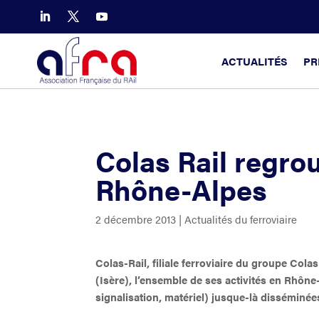
ACTUALITÉS
PR
Colas Rail regro
Rhône-Alpes
2 décembre 2013
|
Actualités du ferroviaire
Colas-Rail, filiale ferroviaire du groupe Cola
(Isère), l’ensemble de ses activités en Rhône-
signalisation, matériel) jusque-là disséminées