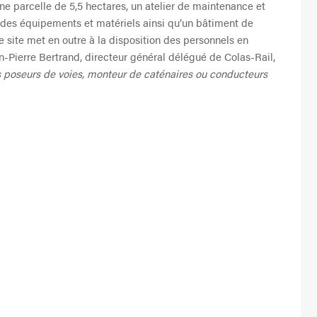
une parcelle de 5,5 hectares, un atelier de maintenance et
e des équipements et matériels ainsi qu’un bâtiment de
e site met en outre à la disposition des personnels en
an-Pierre Bertrand, directeur général délégué de Colas-Rail,
 poseurs de voies, monteur de caténaires ou conducteurs