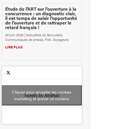
Étude de l’ART sur l’ouverture à la
concurrence : un diagnostic clair,
il est temps de saisir l’opportunité
de l’ouverture et de rattraper le
retard français !
29 juin 2026
|
Actualités du ferroviaire
,
Communiqués de presse
,
Fret
,
Voyageurs
LIRE PLUS
Cliquez pour accepter les cookies
Tweets by AfraRail
marketing et activer ce contenu