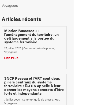
Voyageurs
Articles récents
Mission Bussereau :
l’aménagement du territoire, un
défi largement à la portée du
système ferroviaire
27 juillet 2026
|
Communiqués de presse
,
Voyageurs
LIRE PLUS
SNCF Réseau et l’ART sont deux
piliers centraux du système
ferroviaire : l’AFRA appelle à leur
donner les moyens concrets d’être
forts et indépendants
7 juillet 2026
|
Communiqués de presse
,
Fret
,
Voyageurs