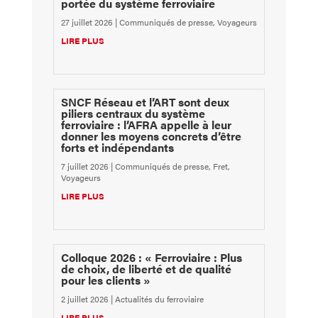
portée du système ferroviaire
27 juillet 2026
|
Communiqués de presse
,
Voyageurs
LIRE PLUS
SNCF Réseau et l’ART sont deux
piliers centraux du système
ferroviaire : l’AFRA appelle à leur
donner les moyens concrets d’être
forts et indépendants
7 juillet 2026
|
Communiqués de presse
,
Fret
,
Voyageurs
LIRE PLUS
Colloque 2026 : « Ferroviaire : Plus
de choix, de liberté et de qualité
pour les clients »
2 juillet 2026
|
Actualités du ferroviaire
LIRE PLUS