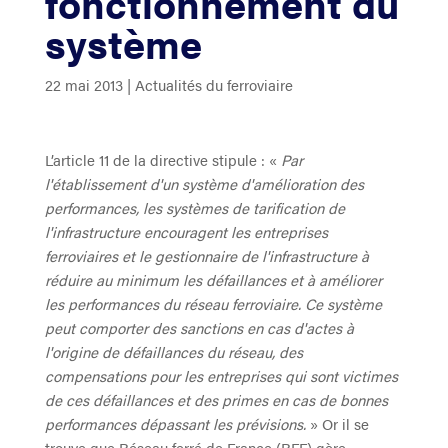
fonctionnement du
système
22 mai 2013
|
Actualités du ferroviaire
L’article 11 de la directive stipule : «
Par
l'établissement d'un système d'amélioration des
performances, les systèmes de tarification de
l'infrastructure encouragent les entreprises
ferroviaires et le gestionnaire de l'infrastructure à
réduire au minimum les défaillances et à améliorer
les performances du réseau ferroviaire. Ce système
peut comporter des sanctions en cas d'actes à
l'origine de défaillances du réseau, des
compensations pour les entreprises qui sont victimes
de ces défaillances et des primes en cas de bonnes
performances dépassant les prévisions.
» Or il se
trouve que Réseau ferré de France (RFF) gère