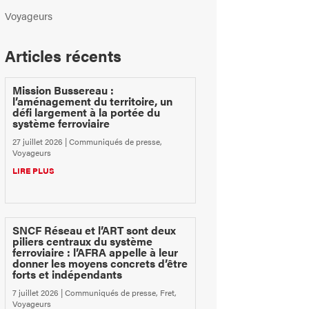
Voyageurs
Articles récents
Mission Bussereau :
l’aménagement du territoire, un
défi largement à la portée du
système ferroviaire
27 juillet 2026
|
Communiqués de presse
,
Voyageurs
LIRE PLUS
SNCF Réseau et l’ART sont deux
piliers centraux du système
ferroviaire : l’AFRA appelle à leur
donner les moyens concrets d’être
forts et indépendants
7 juillet 2026
|
Communiqués de presse
,
Fret
,
Voyageurs