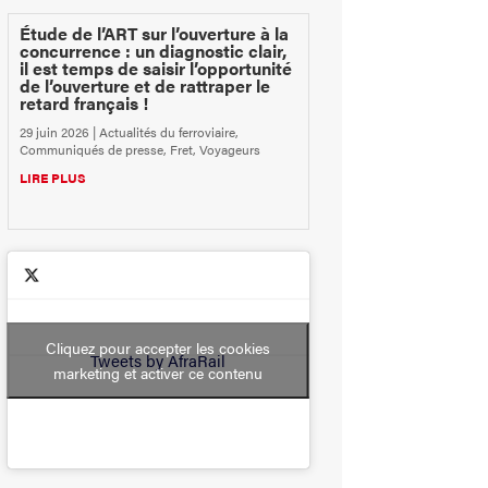
Étude de l’ART sur l’ouverture à la
concurrence : un diagnostic clair,
il est temps de saisir l’opportunité
de l’ouverture et de rattraper le
retard français !
29 juin 2026
|
Actualités du ferroviaire
,
Communiqués de presse
,
Fret
,
Voyageurs
LIRE PLUS
Cliquez pour accepter les cookies
Tweets by AfraRail
marketing et activer ce contenu