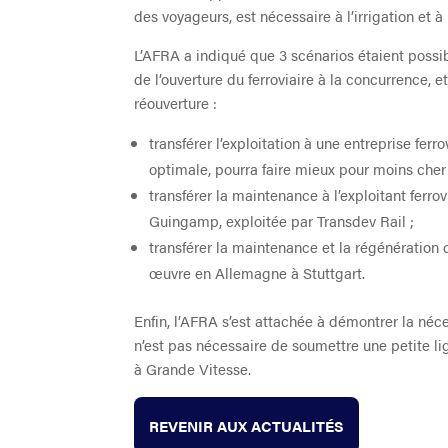
des voyageurs, est nécessaire à l’irrigation et à l
L’AFRA a indiqué que 3 scénarios étaient possib
de l’ouverture du ferroviaire à la concurrence, e
réouverture :
transférer l’exploitation à une entreprise ferr
optimale, pourra faire mieux pour moins cher 
transférer la maintenance à l’exploitant ferro
Guingamp, exploitée par Transdev Rail ;
transférer la maintenance et la régénération d
œuvre en Allemagne à Stuttgart.
Enfin, l’AFRA s’est attachée à démontrer la néce
n’est pas nécessaire de soumettre une petite 
à Grande Vitesse.
REVENIR AUX ACTUALITÉS