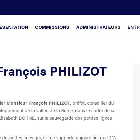
ÉSENTATION
COMMISSIONS
ADMINISTRATEURS
ENTR
François PHILIZOT
 hier Monsieur François PHILIZOT,
préfet, conseiller du
loppement de la vallée de la Seine, dans le cadre de sa
 Elisabeth BORNE, sur la sauvegarde des petites lignes
dessertes fines qui, s’il ne supporte aujourd’hui que 2%