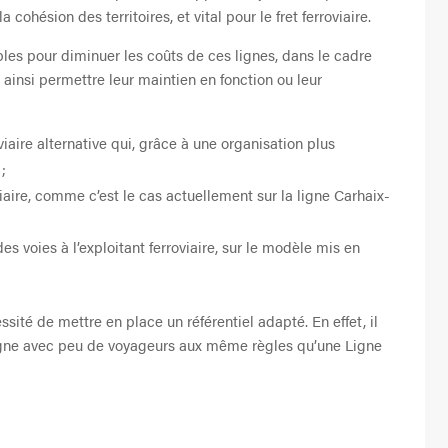
a cohésion des territoires, et vital pour le fret ferroviaire.
les pour diminuer les coûts de ces lignes, dans le cadre
t ainsi permettre leur maintien en fonction ou leur
oviaire alternative qui, grâce à une organisation plus
;
viaire, comme c’est le cas actuellement sur la ligne Carhaix-
es voies à l’exploitant ferroviaire, sur le modèle mis en
ssité de mettre en place un référentiel adapté. En effet, il
ligne avec peu de voyageurs aux même règles qu’une Ligne