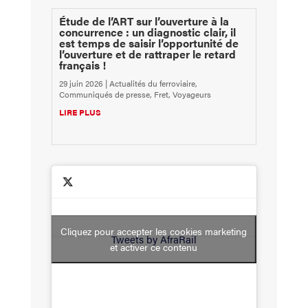
Étude de l’ART sur l’ouverture à la
concurrence : un diagnostic clair, il
est temps de saisir l’opportunité de
l’ouverture et de rattraper le retard
français !
29 juin 2026
|
Actualités du ferroviaire
,
Communiqués de presse
,
Fret
,
Voyageurs
LIRE PLUS
Cliquez pour accepter les cookies marketing
Tweets by AfraRail
et activer ce contenu