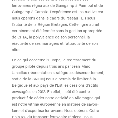
ferroviaires régionaux de Guingamp à Paimpol et de
Guingamp à Carhaix. L’expérience est instructive car
nous opérons dans le cadre du réseau TER sous
l’autorité de la Région Bretagne. Cette ligne aurait
certainement été fermée sans la gestion appropriée
de CFTA, la polyvalence de son personnel, la
réactivité de ses managers et l’attractivité de son
offre.
En ce qui concerne l’Europe, le redressement du
groupe piloté depuis trois ans par Jean-Marc
Janaillac (réorientation stratégique, désendettement,
sortie de la SNCM) nous a permis de limiter à la
Belgique et aux pays de l’Est les cessions d’actifs
envisagées en 2012. En effet, il eût été contre-
productif de céder notre activité en Allemagne qui
est notre vitrine européenne en matière de savoir-
faire et d’expertise ferroviaire. Nous opérons Outre-
Rhin 6% du transport ferroviaire régional, nous