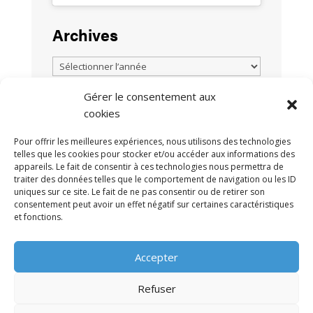
Archives
Gérer le consentement aux
cookies
TOUTES LES ACTUALITÉS
Pour offrir les meilleures expériences, nous utilisons des technologies
telles que les cookies pour stocker et/ou accéder aux informations des
appareils. Le fait de consentir à ces technologies nous permettra de
traiter des données telles que le comportement de navigation ou les ID
uniques sur ce site. Le fait de ne pas consentir ou de retirer son
consentement peut avoir un effet négatif sur certaines caractéristiques
et fonctions.
MENTIONS LÉGALES
POLITIQUE DE
•
Accepter
CONFIDENTIALITÉ
CONTACT
•
Refuser