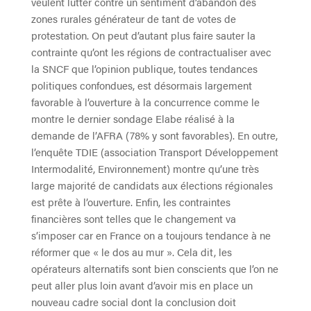
veulent lutter contre un sentiment d’abandon des
zones rurales générateur de tant de votes de
protestation. On peut d’autant plus faire sauter la
contrainte qu’ont les régions de contractualiser avec
la SNCF que l’opinion publique, toutes tendances
politiques confondues, est désormais largement
favorable à l’ouverture à la concurrence comme le
montre le dernier sondage Elabe réalisé à la
demande de l’AFRA (78% y sont favorables). En outre,
l’enquête TDIE (association Transport Développement
Intermodalité, Environnement) montre qu’une très
large majorité de candidats aux élections régionales
est prête à l’ouverture. Enfin, les contraintes
financières sont telles que le changement va
s’imposer car en France on a toujours tendance à ne
réformer que « le dos au mur ». Cela dit, les
opérateurs alternatifs sont bien conscients que l’on ne
peut aller plus loin avant d’avoir mis en place un
nouveau cadre social dont la conclusion doit