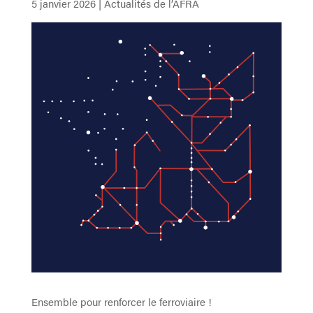
5 janvier 2026
|
Actualités de l’AFRA
Ensemble pour renforcer le ferroviaire !