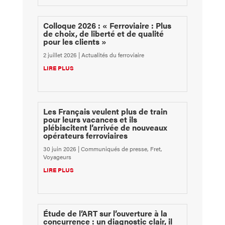
Colloque 2026 : « Ferroviaire : Plus
de choix, de liberté et de qualité
pour les clients »
2 juillet 2026
|
Actualités du ferroviaire
LIRE PLUS
Les Français veulent plus de train
pour leurs vacances et ils
plébiscitent l’arrivée de nouveaux
opérateurs ferroviaires
30 juin 2026
|
Communiqués de presse
,
Fret
,
Voyageurs
LIRE PLUS
Étude de l’ART sur l’ouverture à la
concurrence : un diagnostic clair, il