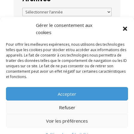
Gérer le consentement aux
cookies
TOUTES LES ACTUALITÉS
Pour offrir les meilleures expériences, nous utilisons des technologies
telles que les cookies pour stocker et/ou accéder aux informations des
appareils. Le fait de consentir à ces technologies nous permettra de
traiter des données telles que le comportement de navigation ou les ID
uniques sur ce site. Le fait de ne pas consentir ou de retirer son
consentement peut avoir un effet négatif sur certaines caractéristiques
et fonctions.
MENTIONS LÉGALES
POLITIQUE DE
•
Accepter
CONFIDENTIALITÉ
CONTACT
•
Refuser
Voir les préférences
© 2009-2026 AFRA