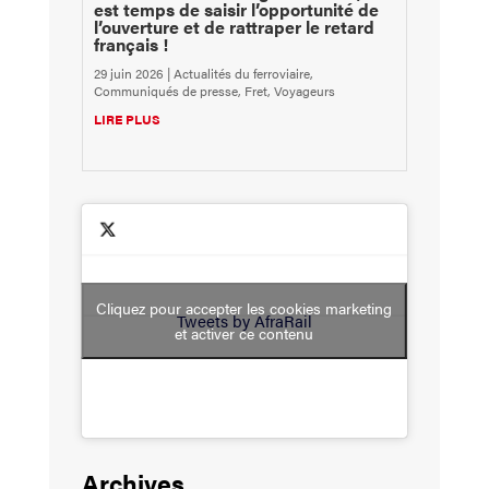
est temps de saisir l’opportunité de
l’ouverture et de rattraper le retard
français !
29 juin 2026
|
Actualités du ferroviaire
,
Communiqués de presse
,
Fret
,
Voyageurs
LIRE PLUS
Cliquez pour accepter les cookies marketing
Tweets by AfraRail
et activer ce contenu
Archives