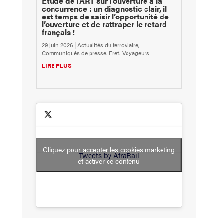
Étude de l’ART sur l’ouverture à la
concurrence : un diagnostic clair, il
est temps de saisir l’opportunité de
l’ouverture et de rattraper le retard
français !
29 juin 2026
|
Actualités du ferroviaire
,
Communiqués de presse
,
Fret
,
Voyageurs
LIRE PLUS
Cliquez pour accepter les cookies marketing
Tweets by AfraRail
et activer ce contenu