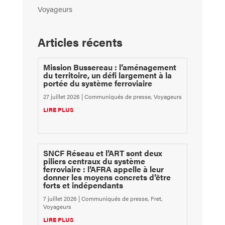
Voyageurs
Articles récents
Mission Bussereau : l’aménagement
du territoire, un défi largement à la
portée du système ferroviaire
27 juillet 2026
|
Communiqués de presse
,
Voyageurs
LIRE PLUS
SNCF Réseau et l’ART sont deux
piliers centraux du système
ferroviaire : l’AFRA appelle à leur
donner les moyens concrets d’être
forts et indépendants
7 juillet 2026
|
Communiqués de presse
,
Fret
,
Voyageurs
LIRE PLUS