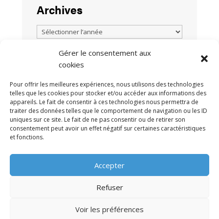
Archives
Gérer le consentement aux
cookies
TOUTES LES ACTUALITÉS
Pour offrir les meilleures expériences, nous utilisons des technologies
telles que les cookies pour stocker et/ou accéder aux informations des
appareils. Le fait de consentir à ces technologies nous permettra de
traiter des données telles que le comportement de navigation ou les ID
uniques sur ce site. Le fait de ne pas consentir ou de retirer son
consentement peut avoir un effet négatif sur certaines caractéristiques
et fonctions.
MENTIONS LÉGALES
POLITIQUE DE
•
Accepter
CONFIDENTIALITÉ
CONTACT
•
Refuser
Voir les préférences