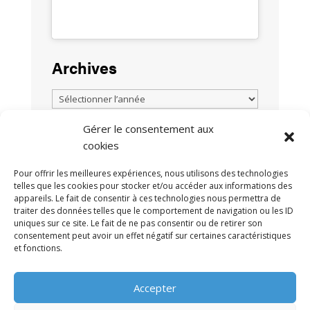
Archives
Gérer le consentement aux
cookies
TOUTES LES ACTUALITÉS
Pour offrir les meilleures expériences, nous utilisons des technologies
telles que les cookies pour stocker et/ou accéder aux informations des
appareils. Le fait de consentir à ces technologies nous permettra de
traiter des données telles que le comportement de navigation ou les ID
uniques sur ce site. Le fait de ne pas consentir ou de retirer son
consentement peut avoir un effet négatif sur certaines caractéristiques
et fonctions.
MENTIONS LÉGALES
POLITIQUE DE
•
Accepter
CONFIDENTIALITÉ
CONTACT
•