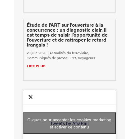
Étude de l’ART sur l’ouverture à la
concurrence : un diagnostic clair, il
est temps de saisir l’opportunité de
l’ouverture et de rattraper le retard
français !
29 juin 2026
|
Actualités du ferroviaire
,
Communiqués de presse
,
Fret
,
Voyageurs
LIRE PLUS
Cliquez pour accepter les cookies marketing
Tweets by AfraRail
et activer ce contenu