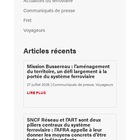
Actualités du ferroviaire
Communiqués de presse
Fret
Voyageurs
Articles récents
Mission Bussereau : l’aménagement
du territoire, un défi largement à la
portée du système ferroviaire
27 juillet 2026
|
Communiqués de presse
,
Voyageurs
LIRE PLUS
SNCF Réseau et l’ART sont deux
piliers centraux du système
ferroviaire : l’AFRA appelle à leur
donner les moyens concrets d’être
forts et indépendants