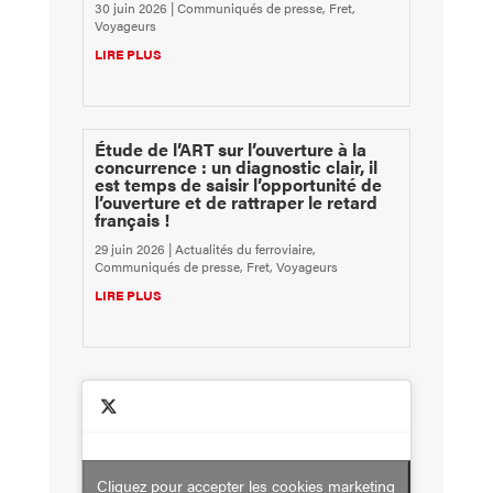
30 juin 2026
|
Communiqués de presse
,
Fret
,
Voyageurs
LIRE PLUS
Étude de l’ART sur l’ouverture à la
concurrence : un diagnostic clair, il
est temps de saisir l’opportunité de
l’ouverture et de rattraper le retard
français !
29 juin 2026
|
Actualités du ferroviaire
,
Communiqués de presse
,
Fret
,
Voyageurs
LIRE PLUS
Cliquez pour accepter les cookies marketing