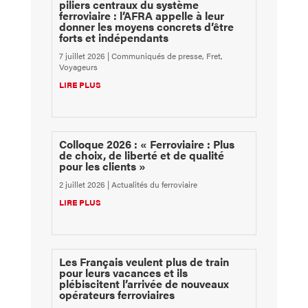
piliers centraux du système
ferroviaire : l’AFRA appelle à leur
donner les moyens concrets d’être
forts et indépendants
7 juillet 2026
|
Communiqués de presse
,
Fret
,
Voyageurs
LIRE PLUS
Colloque 2026 : « Ferroviaire : Plus
de choix, de liberté et de qualité
pour les clients »
2 juillet 2026
|
Actualités du ferroviaire
LIRE PLUS
Les Français veulent plus de train
pour leurs vacances et ils
plébiscitent l’arrivée de nouveaux
opérateurs ferroviaires