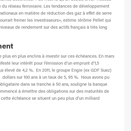
aire du réseau ferroviaire. Les tendances de développement
nationaux en matière de réduction des gaz à effet de serre
ourrait freiner les investisseurs», estime Jérôme Pellet qui
 niveaux de rendement sur des actifs français à très long
ment
 plus en plus enclins à investir sur ces échéances. En mars
esté leur intérêt pour l’émission d’un emprunt d’1,5
plus élevé de 4,2 %. En 2011, le groupe Engie (ex GDF Suez)
 dollars sur 100 ans à un taux de 5, 95 %. Nous avons pu
igataire dans sa tranche à 50 ans, souligne la banque
ommencé à émettre des obligations sur des maturités de
 cette échéance se situent un peu plus d’un milliard