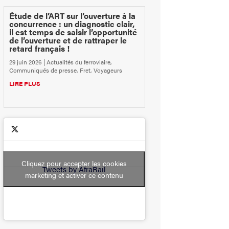
Étude de l’ART sur l’ouverture à la
concurrence : un diagnostic clair,
il est temps de saisir l’opportunité
de l’ouverture et de rattraper le
retard français !
29 juin 2026
|
Actualités du ferroviaire
,
Communiqués de presse
,
Fret
,
Voyageurs
LIRE PLUS
Cliquez pour accepter les cookies
Tweets by AfraRail
marketing et activer ce contenu