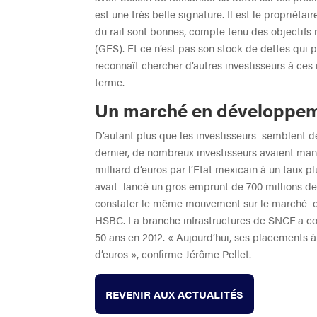
est une très belle signature. Il est le propriét
du rail sont bonnes, compte tenu des objectifs 
(GES). Et ce n’est pas son stock de dettes qui p
reconnaît chercher d’autres investisseurs à ces
terme.
Un marché en développe
D’autant plus que les investisseurs semblent de
dernier, de nombreux investisseurs avaient manif
milliard d’euros par l’Etat mexicain à un taux 
avait lancé un gros emprunt de 700 millions de
constater le même mouvement sur le marché obl
HSBC. La branche infrastructures de SNCF a c
50 ans en 2012. « Aujourd’hui, ses placements à
d’euros », confirme Jérôme Pellet.
REVENIR AUX ACTUALITÉS