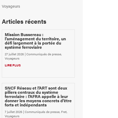
Voyageurs
Articles récents
Mission Bussereau :
l’aménagement du territoire, un
défi largement à la portée du
système ferroviaire
27 juillet 2026
|
Communiqués de presse
,
Voyageurs
LIRE PLUS
SNCF Réseau et l’ART sont deux
piliers centraux du système
ferroviaire : l’AFRA appelle à leur
donner les moyens concrets d’être
forts et indépendants
7 juillet 2026
|
Communiqués de presse
,
Fret
,
Voyageurs