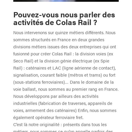
Pouvez-vous nous parler des
activités de Colas Rail ?
Nous intervenons sur quinze métiers différents. Nous
sommes structurés en France en deux grandes
divisions métiers issues des deux entreprises qui ont
fusionné pour créer Colas Rail : la division voies (ex
Seco Rail) et la division génie électrique (ex Spie
Rail) : caténaires et LAC (ligne aérienne de contact),
signalisation, courant faible (métros et trams) ou fort
(sous-stations ferroviaires)… Dans le domaine de la
voie ballast, nous sommes au premier rang en France.
Nous développons par ailleurs des activités
industrielles (fabrication de traverses, appareils de
voies, armement des caténaires) Enfin, nous sommes
également opérateur ferroviaire fret.
C’est là notre originalité : présents dans tous les
métiers, nous sommes ce qu’on appelle parfois des