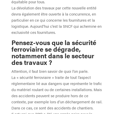
équitable pour tous.
La dévolution des travaux par cette nouvelle entité
devra également être ouverte à la concurrence, en
particulier en ce qui concerne les fournitures et la
logistique. Aujourd’hui c’est la SNCF qui achemine en
exclusivité ces fournitures.
Pensez-vous que la sécurité
ferroviaire se dégrade,
notamment dans le secteur
des travaux ?
Attention, il faut bien savoir de quoi l’on parle.
La « sécurité ferroviaire » traite de tout l’aspect
réglementaire lié aux dangers que représente le trafic
du matériel roulant ou de certaines installations. Mais
des accidents peuvent se produire hors de ce
contexte, par exemple lors d’un déchargement de rail.
Dans ce cas, ce sont des accidents de chantiers.
Il est vrai que 2012 a été une année noire pour la