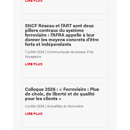
LIRE PLUS
SNCF Réseau et l’ART sont deux
piliers centraux du système
ferroviaire : l’AFRA appelle à leur
donner les moyens concrets d’être
forts et indépendants
7 juillet 2026
|
Communiqués de presse
,
Fret
,
Voyageurs
LIRE PLUS
Colloque 2026 : « Ferroviaire : Plus
de choix, de liberté et de qualité
pour les clients »
2 juillet 2026
|
Actualités du ferroviaire
LIRE PLUS