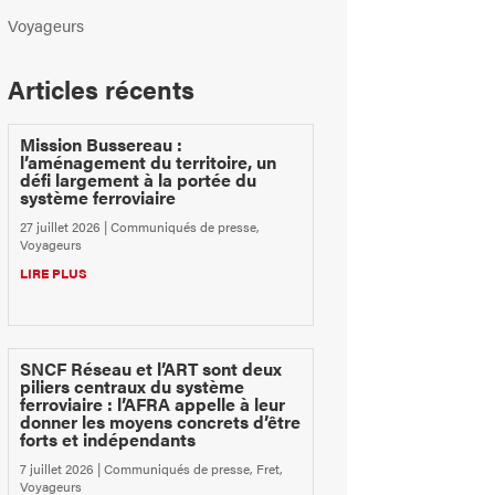
Voyageurs
Articles récents
Mission Bussereau :
l’aménagement du territoire, un
défi largement à la portée du
système ferroviaire
27 juillet 2026
|
Communiqués de presse
,
Voyageurs
LIRE PLUS
SNCF Réseau et l’ART sont deux
piliers centraux du système
ferroviaire : l’AFRA appelle à leur
donner les moyens concrets d’être
forts et indépendants
7 juillet 2026
|
Communiqués de presse
,
Fret
,
Voyageurs