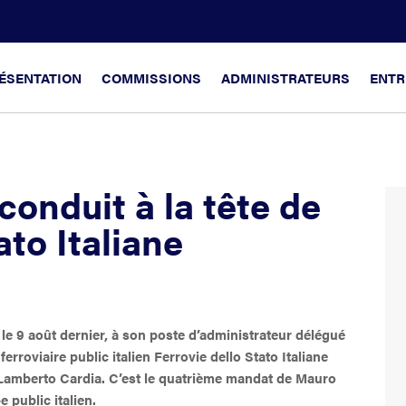
ÉSENTATION
COMMISSIONS
ADMINISTRATEURS
ENTR
conduit à la tête de
ato Italiane
 le 9 août dernier, à son poste d’administrateur délégué
erroviaire public italien Ferrovie dello Stato Italiane
s Lamberto Cardia. C’est le quatrième mandat de Mauro
 public italien.