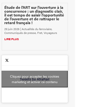
Étude de l’ART sur l’ouverture à la
concurrence : un diagnostic clair,
il est temps de saisir l’opportunité
de l’ouverture et de rattraper le
retard français !
29 juin 2026
|
Actualités du ferroviaire
,
Communiqués de presse
,
Fret
,
Voyageurs
LIRE PLUS
Cliquez pour accepter les cookies
Tweets by AfraRail
marketing et activer ce contenu