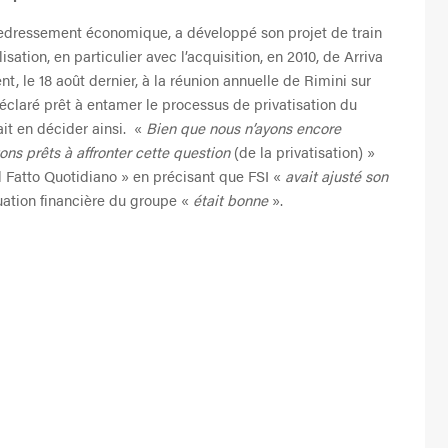
edressement économique, a développé son projet de train
sation, en particulier avec l’acquisition, en 2010, de Arriva
 le 18 août dernier, à la réunion annuelle de Rimini sur
déclaré prêt à entamer le processus de privatisation du
it en décider ainsi. «
Bien que nous n’ayons encore
ons prêts à affronter cette question
(de la privatisation) »
 Il Fatto Quotidiano » en précisant que FSI «
avait ajusté son
tuation financière du groupe «
était bonne
».