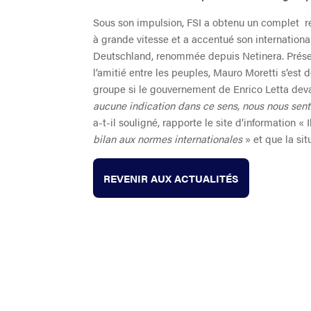
Sous son impulsion, FSI a obtenu un complet r
à grande vitesse et a accentué son internationali
Deutschland, renommée depuis Netinera. Présent,
l’amitié entre les peuples, Mauro Moretti s’est 
groupe si le gouvernement de Enrico Letta deva
aucune indication dans ce sens, nous nous sent
a-t-il souligné, rapporte le site d’information «
bilan aux normes internationales
» et que la si
REVENIR AUX ACTUALITÉS