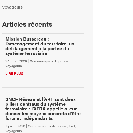
Voyageurs
Articles récents
Mission Bussereau :
l’aménagement du territoire, un
défi largement à la portée du
système ferroviaire
27 juillet 2026
|
Communiqués de presse
,
Voyageurs
LIRE PLUS
SNCF Réseau et l’ART sont deux
piliers centraux du système
ferroviaire : l’AFRA appelle à leur
donner les moyens concrets d’être
forts et indépendants
7 juillet 2026
|
Communiqués de presse
,
Fret
,
Voyageurs