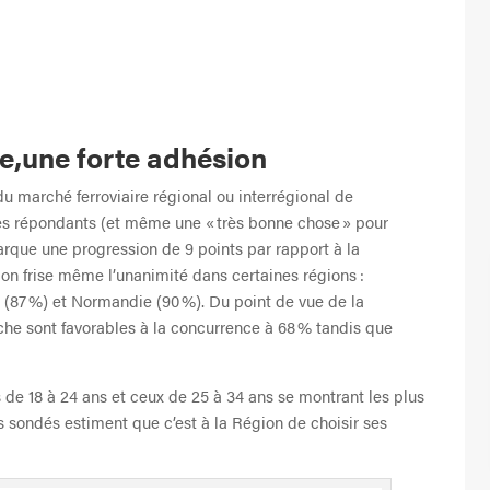
e,une forte adhésion
du marché ferroviaire régional ou interrégional de
es répondants (et même une « très bonne chose » pour
marque une progression de 9 points par rapport à la
on frise même l’unanimité dans certaines régions :
e (87 %) et Normandie (90 %). Du point de vue de la
che sont favorables à la concurrence à 68 % tandis que
s de 18 à 24 ans et ceux de 25 à 34 ans se montrant les plus
es sondés estiment que c’est à la Région de choisir ses