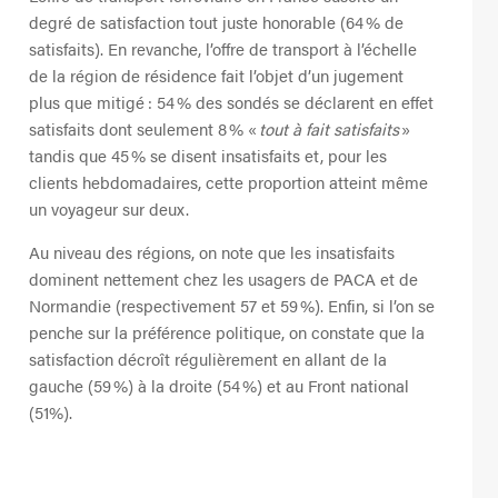
degré de satisfaction tout juste honorable (64 % de
satisfaits). En revanche, l’offre de transport à l’échelle
de la région de résidence fait l’objet d’un jugement
plus que mitigé : 54 % des sondés se déclarent en effet
satisfaits dont seulement 8 % «
tout
à
fait satisfaits
»
tandis que 45 % se disent insatisfaits et, pour les
clients hebdomadaires, cette proportion atteint même
un voyageur sur deux.
Au niveau des régions, on note que les insatisfaits
dominent nettement chez les usagers de PACA et de
Normandie (respectivement 57 et 59 %). Enfin, si l’on se
penche sur la préférence politique, on constate que la
satisfaction décroît régulièrement en allant de la
gauche (59 %) à la droite (54 %) et au Front national
(51%).