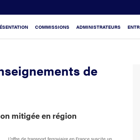
ÉSENTATION
COMMISSIONS
ADMINISTRATEURS
ENTR
enseignements de
tion mitigée en région
L’offre de transport ferroviaire en France suscite un