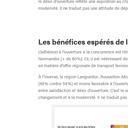
le désir d’ouverture reflète une aspiration au c
modernité. Il ne traduit pas une attitude de dépi
Les bénéfices espérés de 
L’adhésion à l’ouverture à la concurrence est tr
Normandie (+ de 80 %). Or, il est intéressant de
en matière d’offre régionale de transport ferrovi
À l’inverse, la région Languedoc-Roussillon-Mid
(49 % contre 54 %) et moins favorable à l’ouvert
entre satisfaction et désir d’ouverture. C’est le 
changement et à la modernité. Il ne traduit pas