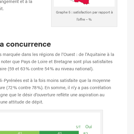
hangement et à la
t.
Graphe 5 : satisfaction par rapport à
l’offre – %
la concurrence
ès marquée dans les régions de l’Ouest : de l’Aquitaine à la
 noter que Pays de Loire et Bretagne sont plus satisfaites
aire (59 et 63 % contre 54 % au niveau national).
i-Pyrénées est à la fois moins satisfaite que la moyenne
ure (72 % contre 78 %). En somme, il n’y a pas corrélation
signe que le désir d’ouverture reflète une aspiration au
 une attitude de dépit.