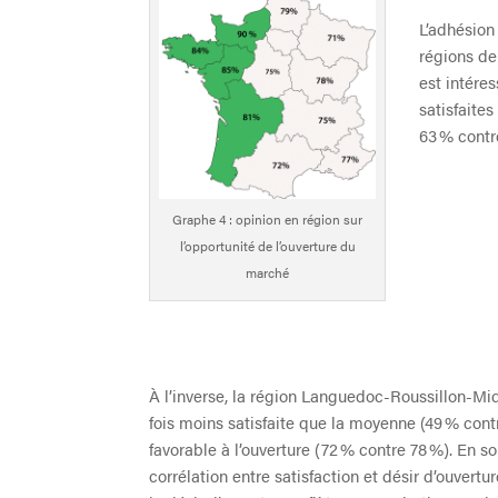
L’adhésion
régions de 
est intére
satisfaites
63 % contr
Graphe 4 : opinion en région sur
l’opportunité de l’ouverture du
marché
À l’inverse, la région Languedoc-Roussillon-Mid
fois moins satisfaite que la moyenne (49 % con
favorable à l’ouverture (72 % contre 78 %). En s
corrélation entre satisfaction et désir d’ouvertur