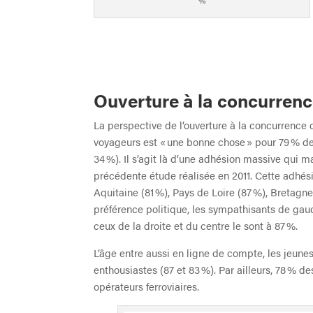
%
Ouverture à la concurrenc
La perspective de l’ouverture à la concurrence 
voyageurs est « une bonne chose » pour 79 % d
34 %). Il s’agit là d’une adhésion massive qui 
précédente étude réalisée en 2011. Cette adhési
Aquitaine (81 %), Pays de Loire (87 %), Bretagn
préférence politique, les sympathisants de gau
ceux de la droite et du centre le sont à 87 %.
L’âge entre aussi en ligne de compte, les jeune
enthousiastes (87 et 83 %). Par ailleurs, 78 % d
opérateurs ferroviaires.