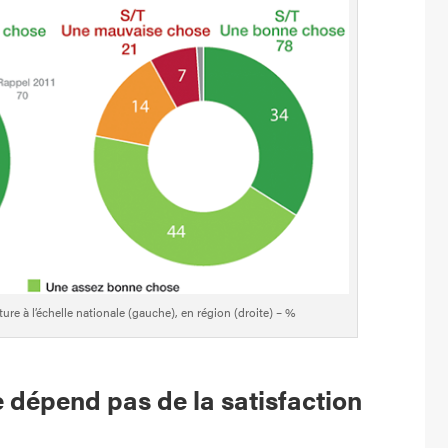
ture à l’échelle nationale (gauche), en région (droite) – %
e dépend pas de la satisfaction