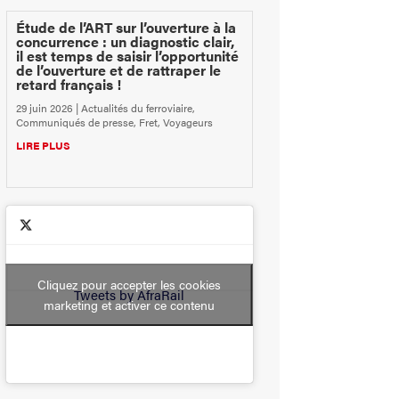
Étude de l’ART sur l’ouverture à la
concurrence : un diagnostic clair,
il est temps de saisir l’opportunité
de l’ouverture et de rattraper le
retard français !
29 juin 2026
|
Actualités du ferroviaire
,
Communiqués de presse
,
Fret
,
Voyageurs
LIRE PLUS
Cliquez pour accepter les cookies
Tweets by AfraRail
marketing et activer ce contenu