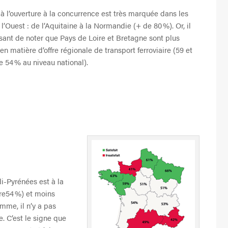
 à l’ouverture à la concurrence est très marquée dans les
l’Ouest : de l’Aquitaine à la Normandie (+ de 80 %). Or, il
ssant de noter que Pays de Loire et Bretagne sont plus
 en matière d’offre régionale de transport ferroviaire (59 et
e 54 % au niveau national).
i-Pyrénées est à la
tre54 %) et moins
omme, il n’y a pas
e. C’est le signe que