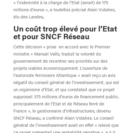
« l'indemnité à la charge de l'Etat (serait) de 175
millions d'euros », a toutefois précisé Alain Vidalies,
élu des Landes
.
Un coût trop élevé pour l’Etat
et pour SNCF Réseau
Cette décision « prise en accord avec le Premier
ministre » Manuel Valls, traduit la volonté du
gouvernement de recentrer ses priorités sur des
projets viables économiquement. L'ouverture de
l'autoroute ferroviaire Atlantique « avait reçu un avis
négatif du conseil général de l'investissement, qui est
un organisme d'Etat, et qui constatait que ce projet
supposait 375 millions d'euros de financement public,
principalement de l'Etat et de Réseau ferré de
France », le gestionnaire d'infrastructures, devenu
SNCF Réseau, a confirmé Alain Vidalies. Le conseil
général de l'investissement avait en effet « relevé que
ce projet présentait une rentabilité négative », a-t-il