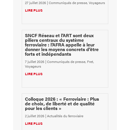
27 juillet 2026
|
Communiqués de presse
,
Voyageurs
LIRE PLUS
SNCF Réseau et l’ART sont deux
piliers centraux du système
ferroviaire : l’AFRA appelle à leur
donner les moyens concrets d’être
forts et indépendants
7 juillet 2026
|
Communiqués de presse
,
Fret
,
Voyageurs
LIRE PLUS
Colloque 2026 : « Ferroviaire : Plus
de choix, de liberté et de qualité
pour les clients »
2 juillet 2026
|
Actualités du ferroviaire
LIRE PLUS