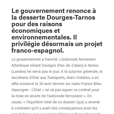
Le gouvernement renonce à
la desserte Dourges-Tarnos
pour des raisons
économiques et
environnementales. Il
privilégie désormais un projet
franco-espagnol.
Le gouvernement a tranché. L'autoroute ferroviaire
Atlantique reliant Dourges (Pas-de-Calais) à Tarnos
(Landes) ne verra pas le jour. A la surprise générale, le
secrétaire d’Etat aux Transports, Alain Vidalies, a en
effet annoncé le 30 avril dernier sur radio France Bleu
Gascogne : L'Etat « ne va pas signer ce contrat pour
la mise en œuvre de l'autoroute ferroviaire ». En
cause, « l'équilibre total de ce dossier (qui) a amené
à constater qu'il y avait des conséquences pour les
populations, que ce projet n'était pas financièrement