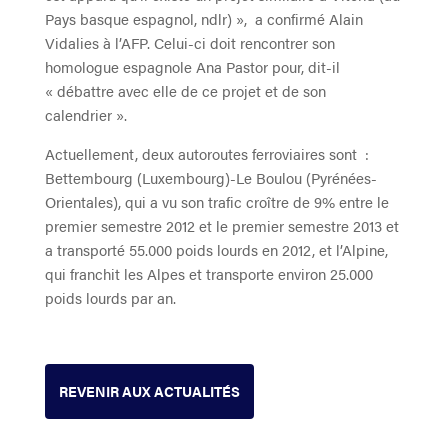
Pays basque espagnol, ndlr) », a confirmé Alain
Vidalies à l’AFP. Celui-ci doit rencontrer son
homologue espagnole Ana Pastor pour, dit-il
« débattre avec elle de ce projet et de son
calendrier ».
Actuellement, deux autoroutes ferroviaires sont :
Bettembourg (Luxembourg)-Le Boulou (Pyrénées-
Orientales), qui a vu son trafic croître de 9% entre le
premier semestre 2012 et le premier semestre 2013 et
a transporté 55.000 poids lourds en 2012, et l’Alpine,
qui franchit les Alpes et transporte environ 25.000
poids lourds par an.
REVENIR AUX ACTUALITÉS