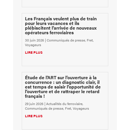
Les Français veulent plus de train
pour leurs vacances et ils
plébiscitent l’arrivée de nouveaux
opérateurs ferroviaires
30 juin 2026
|
Communiqués de presse
,
Fret
,
Voyageurs
LIRE PLUS
Étude de l’ART sur l’ouverture à la
concurrence : un diagnostic clair, il
est temps de saisir l’opportunité de
l’ouverture et de rattraper le retard
français !
29 juin 2026
|
Actualités du ferroviaire
,
Communiqués de presse
,
Fret
,
Voyageurs
LIRE PLUS