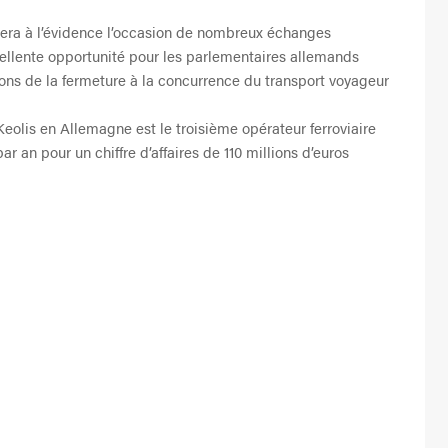
sera à l’évidence l’occasion de nombreux échanges
cellente opportunité pour les parlementaires allemands
isons de la fermeture à la concurrence du transport voyageur
Keolis en Allemagne est le troisième opérateur ferroviaire
ar an pour un chiffre d’affaires de 110 millions d’euros