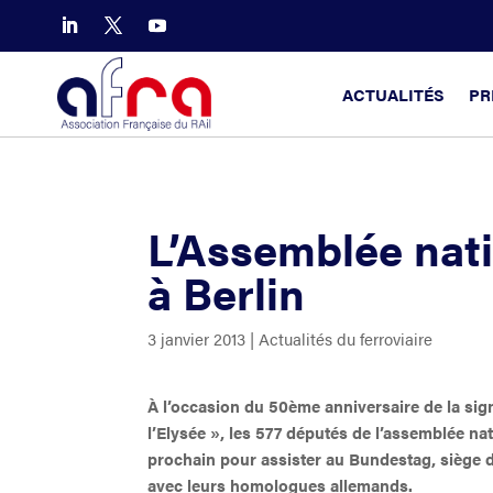
ACTUALITÉS
PR
L’Assemblée nati
à Berlin
3 janvier 2013
|
Actualités du ferroviaire
À l’occasion du 50ème anniversaire de la sign
l’Elysée », les 577 députés de l’assemblée nat
prochain pour assister au Bundestag, siège 
avec leurs homologues allemands.