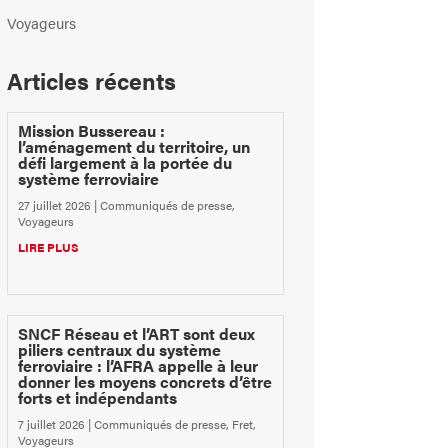
Voyageurs
Articles récents
Mission Bussereau :
l’aménagement du territoire, un
défi largement à la portée du
système ferroviaire
27 juillet 2026
|
Communiqués de presse
,
Voyageurs
LIRE PLUS
SNCF Réseau et l’ART sont deux
piliers centraux du système
ferroviaire : l’AFRA appelle à leur
donner les moyens concrets d’être
forts et indépendants
7 juillet 2026
|
Communiqués de presse
,
Fret
,
Voyageurs