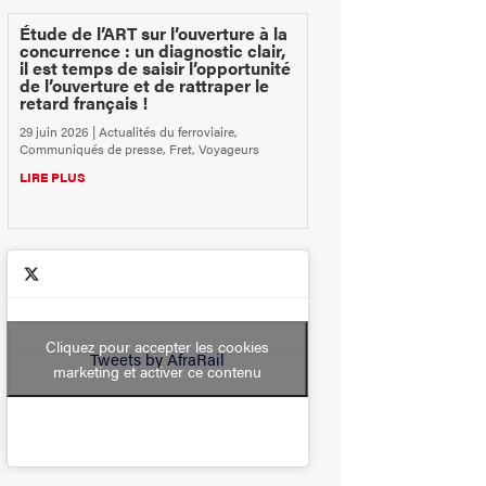
Étude de l’ART sur l’ouverture à la
concurrence : un diagnostic clair,
il est temps de saisir l’opportunité
de l’ouverture et de rattraper le
retard français !
29 juin 2026
|
Actualités du ferroviaire
,
Communiqués de presse
,
Fret
,
Voyageurs
LIRE PLUS
Cliquez pour accepter les cookies
Tweets by AfraRail
marketing et activer ce contenu