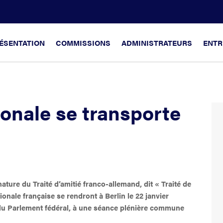
ÉSENTATION
COMMISSIONS
ADMINISTRATEURS
ENTR
onale se transporte
ature du Traité d’amitié franco-allemand, dit « Traité de
ionale française se rendront à Berlin le 22 janvier
du Parlement fédéral, à une séance plénière commune