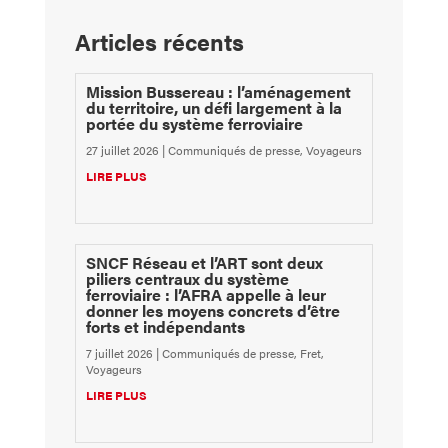
Articles récents
Mission Bussereau : l’aménagement
du territoire, un défi largement à la
portée du système ferroviaire
27 juillet 2026
|
Communiqués de presse
,
Voyageurs
LIRE PLUS
SNCF Réseau et l’ART sont deux
piliers centraux du système
ferroviaire : l’AFRA appelle à leur
donner les moyens concrets d’être
forts et indépendants
7 juillet 2026
|
Communiqués de presse
,
Fret
,
Voyageurs
LIRE PLUS