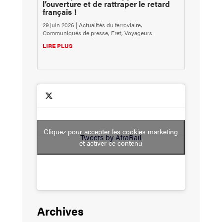
l’ouverture et de rattraper le retard
français !
29 juin 2026
|
Actualités du ferroviaire
,
Communiqués de presse
,
Fret
,
Voyageurs
LIRE PLUS
Cliquez pour accepter les cookies marketing
Tweets by AfraRail
et activer ce contenu
Archives