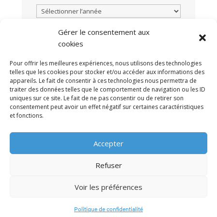
Gérer le consentement aux
cookies
TOUTES LES ACTUALITÉS
Pour offrir les meilleures expériences, nous utilisons des technologies
telles que les cookies pour stocker et/ou accéder aux informations des
appareils. Le fait de consentir à ces technologies nous permettra de
traiter des données telles que le comportement de navigation ou les ID
uniques sur ce site. Le fait de ne pas consentir ou de retirer son
consentement peut avoir un effet négatif sur certaines caractéristiques
et fonctions.
MENTIONS LÉGALES
POLITIQUE DE
•
Accepter
CONFIDENTIALITÉ
CONTACT
•
Refuser
Voir les préférences
© 2009-2026 AFRA
Politique de confidentialité