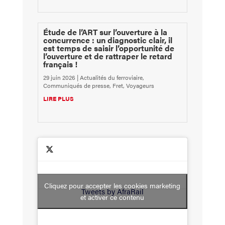
Étude de l’ART sur l’ouverture à la
concurrence : un diagnostic clair, il
est temps de saisir l’opportunité de
l’ouverture et de rattraper le retard
français !
29 juin 2026
|
Actualités du ferroviaire
,
Communiqués de presse
,
Fret
,
Voyageurs
LIRE PLUS
Cliquez pour accepter les cookies marketing
Tweets by AfraRail
et activer ce contenu