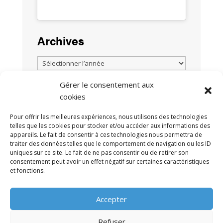
Archives
Gérer le consentement aux
cookies
TOUTES LES ACTUALITÉS
Pour offrir les meilleures expériences, nous utilisons des technologies
telles que les cookies pour stocker et/ou accéder aux informations des
appareils. Le fait de consentir à ces technologies nous permettra de
traiter des données telles que le comportement de navigation ou les ID
uniques sur ce site. Le fait de ne pas consentir ou de retirer son
consentement peut avoir un effet négatif sur certaines caractéristiques
et fonctions.
MENTIONS LÉGALES
POLITIQUE DE
•
Accepter
CONFIDENTIALITÉ
CONTACT
•
Refuser