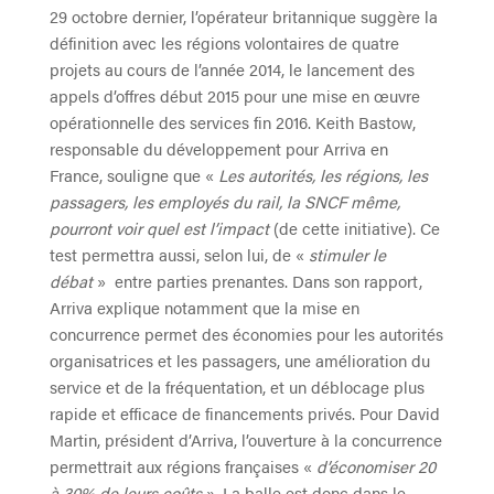
29 octobre dernier, l’opérateur britannique suggère la
définition avec les régions volontaires de quatre
projets au cours de l’année 2014, le lancement des
appels d’offres début 2015 pour une mise en œuvre
opérationnelle des services fin 2016. Keith Bastow,
responsable du développement pour Arriva en
France, souligne que «
Les autorités, les régions, les
passagers, les employés du rail, la SNCF même,
pourront voir quel est l’impact
(de cette initiative). Ce
test permettra aussi, selon lui, de «
stimuler le
débat
» entre parties prenantes. Dans son rapport,
Arriva explique notamment que la mise en
concurrence permet des économies pour les autorités
organisatrices et les passagers, une amélioration du
service et de la fréquentation, et un déblocage plus
rapide et efficace de financements privés. Pour David
Martin, président d’Arriva, l’ouverture à la concurrence
permettrait aux régions françaises «
d’économiser 20
à 30% de leurs coûts
». La balle est donc dans le