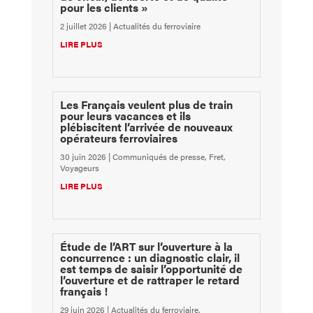
pour les clients »
2 juillet 2026
|
Actualités du ferroviaire
LIRE PLUS
Les Français veulent plus de train
pour leurs vacances et ils
plébiscitent l’arrivée de nouveaux
opérateurs ferroviaires
30 juin 2026
|
Communiqués de presse
,
Fret
,
Voyageurs
LIRE PLUS
Étude de l’ART sur l’ouverture à la
concurrence : un diagnostic clair, il
est temps de saisir l’opportunité de
l’ouverture et de rattraper le retard
français !
29 juin 2026
|
Actualités du ferroviaire
,