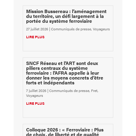
Mission Bussereau : l’aménagement
du territoire, un défi largement à la
portée du système ferroviaire
27 juillet 2026
|
Communiqués de presse
,
Voyageurs
LIRE PLUS
SNCF Réseau et l’ART sont deux
piliers centraux du système
ferroviaire : l’AFRA appelle à leur
donner les moyens concrets d’être
forts et indépendants
7 juillet 2026
|
Communiqués de presse
,
Fret
,
Voyageurs
LIRE PLUS
Colloque 2026 : « Ferroviaire : Plus
de choix, de liberté et de qualité