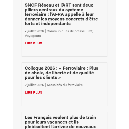
SNCF Réseau et l’ART sont deux
piliers centraux du système
ferroviaire : l’AFRA appelle à leur
donner les moyens concrets d’être
forts et indépendants
7 juillet 2026
|
Communiqués de presse
,
Fret
,
Voyageurs
LIRE PLUS
Colloque 2026 : « Ferroviaire : Plus
de choix, de liberté et de qualité
pour les clients »
2 juillet 2026
|
Actualités du ferroviaire
LIRE PLUS
Les Français veulent plus de train
pour leurs vacances et ils
plébiscitent l’arrivée de nouveaux