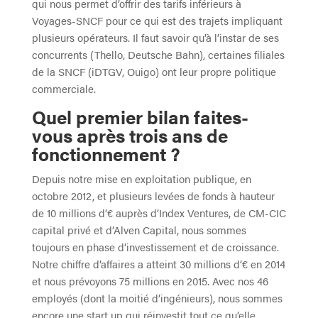
qui nous permet d’offrir des tarifs inférieurs à
Voyages-SNCF pour ce qui est des trajets impliquant
plusieurs opérateurs. Il faut savoir qu’à l’instar de ses
concurrents (Thello, Deutsche Bahn), certaines filiales
de la SNCF (iDTGV, Ouigo) ont leur propre politique
commerciale.
Quel premier bilan faites-
vous après trois ans de
fonctionnement ?
Depuis notre mise en exploitation publique, en
octobre 2012, et plusieurs levées de fonds à hauteur
de 10 millions d’€ auprès d’Index Ventures, de CM-CIC
capital privé et d’Alven Capital, nous sommes
toujours en phase d’investissement et de croissance.
Notre chiffre d’affaires a atteint 30 millions d’€ en 2014
et nous prévoyons 75 millions en 2015. Avec nos 46
employés (dont la moitié d’ingénieurs), nous sommes
encore une start up qui réinvestit tout ce qu’elle