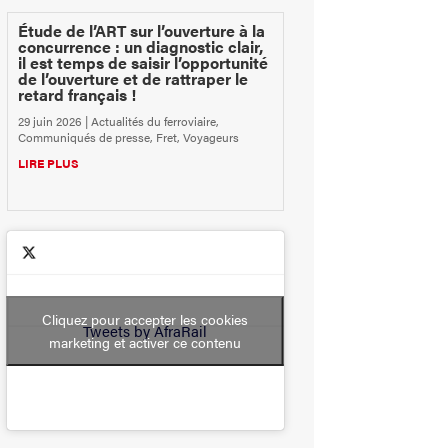
Étude de l’ART sur l’ouverture à la
concurrence : un diagnostic clair,
il est temps de saisir l’opportunité
de l’ouverture et de rattraper le
retard français !
29 juin 2026
|
Actualités du ferroviaire
,
Communiqués de presse
,
Fret
,
Voyageurs
LIRE PLUS
Cliquez pour accepter les cookies
Tweets by AfraRail
marketing et activer ce contenu