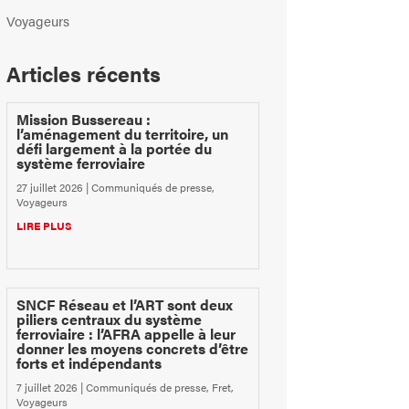
Voyageurs
Articles récents
Mission Bussereau :
l’aménagement du territoire, un
défi largement à la portée du
système ferroviaire
27 juillet 2026
|
Communiqués de presse
,
Voyageurs
LIRE PLUS
SNCF Réseau et l’ART sont deux
piliers centraux du système
ferroviaire : l’AFRA appelle à leur
donner les moyens concrets d’être
forts et indépendants
7 juillet 2026
|
Communiqués de presse
,
Fret
,
Voyageurs