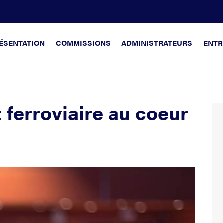
ÉSENTATION
COMMISSIONS
ADMINISTRATEURS
ENTR
t ferroviaire au coeur