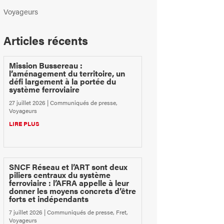
Voyageurs
Articles récents
Mission Bussereau :
l’aménagement du territoire, un
défi largement à la portée du
système ferroviaire
27 juillet 2026
|
Communiqués de presse
,
Voyageurs
LIRE PLUS
SNCF Réseau et l’ART sont deux
piliers centraux du système
ferroviaire : l’AFRA appelle à leur
donner les moyens concrets d’être
forts et indépendants
7 juillet 2026
|
Communiqués de presse
,
Fret
,
Voyageurs