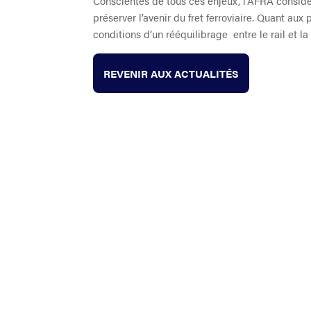
Conscientes de tous ces enjeux, l’AFRA considè
préserver l’avenir du fret ferroviaire. Quant au
conditions d’un rééquilibrage entre le rail et la 
REVENIR AUX ACTUALITÉS