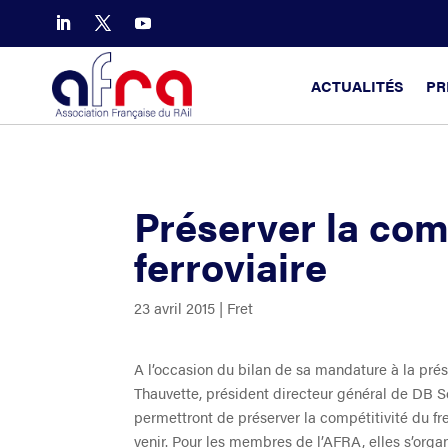
ACTUALITÉS
PR
Préserver la comp
ferroviaire
23 avril 2015
|
Fret
A l’occasion du bilan de sa mandature à la prés
Thauvette, président directeur général de DB S
permettront de préserver la compétitivité du fre
venir. Pour les membres de l’AFRA, elles s’organ