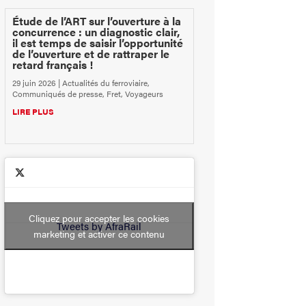
Étude de l’ART sur l’ouverture à la
concurrence : un diagnostic clair,
il est temps de saisir l’opportunité
de l’ouverture et de rattraper le
retard français !
29 juin 2026
|
Actualités du ferroviaire
,
Communiqués de presse
,
Fret
,
Voyageurs
LIRE PLUS
Cliquez pour accepter les cookies
Tweets by AfraRail
marketing et activer ce contenu