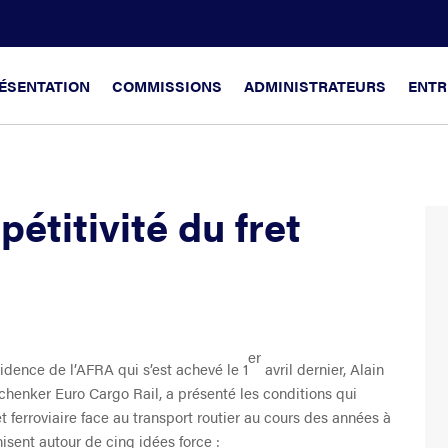
ÉSENTATION
COMMISSIONS
ADMINISTRATEURS
ENTR
étitivité du fret
er
idence de l’AFRA qui s’est achevé le 1
avril dernier, Alain
chenker Euro Cargo Rail, a présenté les conditions qui
t ferroviaire face au transport routier au cours des années à
isent autour de cinq idées force :