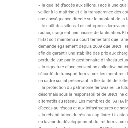
– la qualité d’accès aux sillons. Face à une qua
veiller à la maitrise et à la transparence des co
une conséquence directe sur le montant de la tar
– le coût des sillons. Les entreprises ferroviai
routier, craignent une hausse de tarification. 
l’Etat soit maintenu à court terme tant que l’amé
demande également depuis 2009 que SNCF Rése
afin de garantir une stabilité des prix aux char
perdu de vue par le gestionnaire d’infrastructur
– la signature d’une convention collective natio
sécurité du transport ferroviaire, les membres d
un cadre social préservant la flexibilité de l’of
– la protection du patrimoine ferroviaire. Le f
désormais sous la responsabilité de SNCF ne do
alternatifs au réseau. Les membres de l’AFRA int
d’accès au réseau et aux infrastructures de serv
– la réhabilitation du réseau capillaire. L’exist
en faveur du développement du fret ferroviaire et 