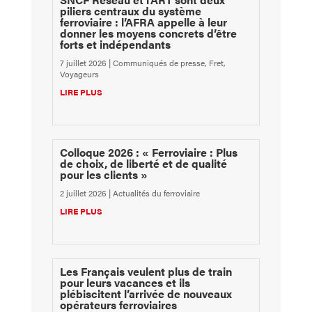
piliers centraux du système
ferroviaire : l’AFRA appelle à leur
donner les moyens concrets d’être
forts et indépendants
7 juillet 2026
|
Communiqués de presse
,
Fret
,
Voyageurs
LIRE PLUS
Colloque 2026 : « Ferroviaire : Plus
de choix, de liberté et de qualité
pour les clients »
2 juillet 2026
|
Actualités du ferroviaire
LIRE PLUS
Les Français veulent plus de train
pour leurs vacances et ils
plébiscitent l’arrivée de nouveaux
opérateurs ferroviaires