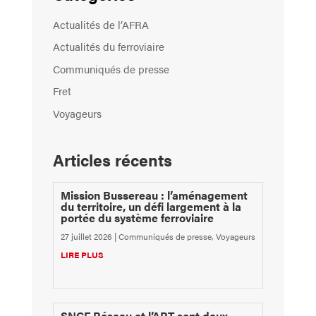
Actualités de l’AFRA
Actualités du ferroviaire
Communiqués de presse
Fret
Voyageurs
Articles récents
Mission Bussereau : l’aménagement
du territoire, un défi largement à la
portée du système ferroviaire
27 juillet 2026
|
Communiqués de presse
,
Voyageurs
LIRE PLUS
SNCF Réseau et l’ART sont deux