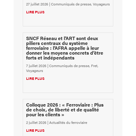
27 juillet 2026
|
Communiqués de presse
,
Voyageurs
LIRE PLUS
SNCF Réseau et l’ART sont deux
piliers centraux du système
ferroviaire : l’AFRA appelle à leur
donner les moyens concrets d’être
forts et indépendants
7 juillet 2026
|
Communiqués de presse
,
Fret
,
Voyageurs
LIRE PLUS
Colloque 2026 : « Ferroviaire : Plus
de choix, de liberté et de qualité
pour les clients »
2 juillet 2026
|
Actualités du ferroviaire
LIRE PLUS