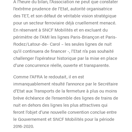
A l’heure du bilan, l’Association ne peut que constater
l’extrême prudence de l’Etat, autorité organisatrice
des TET, et son défaut de véritable vision stratégique
pour un secteur ferroviaire déjà cruellement menacé.
En réservant à SNCF Mobilités et en excluant du
périmètre de l’AMI les lignes Paris-Briançon et Paris-
Rodez/Latour-de- Carol – les seules lignes de nuit
qu’il continuera de financer -, l’Etat n’a pas souhaité
challenger l’opérateur historique par la mise en place
d’une concurrence réelle, ouverte et transparente.
Comme l’AFRA le redoutait, il en est
immanquablement résulté l’annonce par le Secrétaire
d’Etat aux Transports de la fermeture à plus ou moins
brève échéance de l’ensemble des lignes de trains de
nuit en dehors des lignes les plus attractives qui
feront l’objet d’une nouvelle convention conclue entre
le Gouvernement et SNCF Mobilités pour la période
2016-2020.