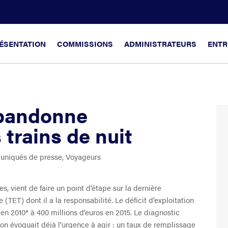
ÉSENTATION
COMMISSIONS
ADMINISTRATEURS
ENTR
abandonne
 trains de nuit
niqués de presse
,
Voyageurs
es, vient de faire un point d’étape sur la dernière
e (TET) dont il a la responsabilité. Le déficit d’exploitation
 en 2010* à 400 millions d’euros en 2015. Le diagnostic
on évoquait déjà l’urgence à agir : un taux de remplissage