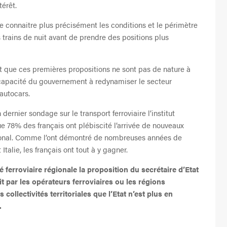
térêt.
de connaitre plus précisément les conditions et le périmètre
s trains de nuit avant de prendre des positions plus
 que ces premières propositions ne sont pas de nature à
la capacité du gouvernement à redynamiser le secteur
 autocars.
rnier sondage sur le transport ferroviaire l’institut
e 78% des français ont plébiscité l’arrivée de nouveaux
gional. Comme l’ont démontré de nombreuses années de
alie, les français ont tout à y gagner.
é ferroviaire régionale la proposition du secrétaire d’Etat
it par les opérateurs ferroviaires ou les régions
 collectivités territoriales que l’Etat n’est plus en
.