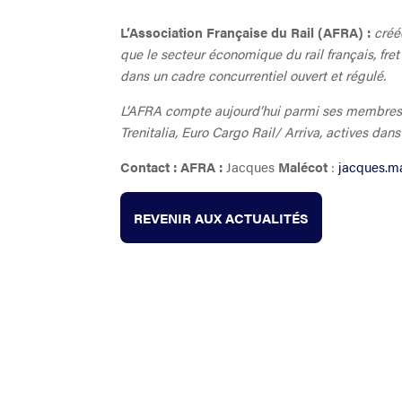
L’Association Française du Rail (AFRA) :
créée
que le secteur économique du rail français, fr
dans un cadre concurrentiel ouvert et régulé.
L’AFRA compte aujourd’hui parmi ses membres le
Trenitalia, Euro Cargo Rail/ Arriva, actives dan
Contact : AFRA :
Jacques
Malécot
:
jacques.ma
REVENIR AUX ACTUALITÉS