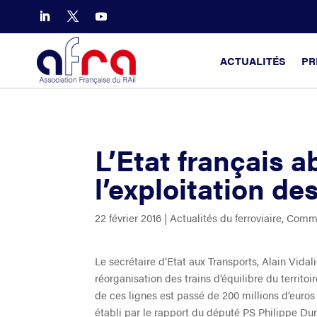
ACTUALITÉS
PR
L’Etat français 
l’exploitation des
22 février 2016
|
Actualités du ferroviaire
,
Commu
Le secrétaire d’Etat aux Transports, Alain Vidali
réorganisation des trains d’équilibre du territoir
de ces lignes est passé de 200 millions d’euros
établi par le rapport du député PS Philippe Dur