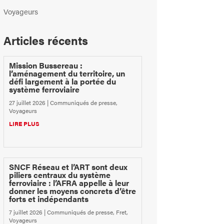
Voyageurs
Articles récents
Mission Bussereau :
l’aménagement du territoire, un
défi largement à la portée du
système ferroviaire
27 juillet 2026
|
Communiqués de presse
,
Voyageurs
LIRE PLUS
SNCF Réseau et l’ART sont deux
piliers centraux du système
ferroviaire : l’AFRA appelle à leur
donner les moyens concrets d’être
forts et indépendants
7 juillet 2026
|
Communiqués de presse
,
Fret
,
Voyageurs