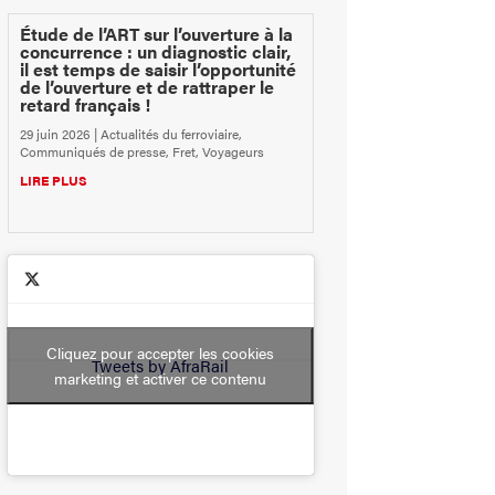
Étude de l’ART sur l’ouverture à la
concurrence : un diagnostic clair,
il est temps de saisir l’opportunité
de l’ouverture et de rattraper le
retard français !
29 juin 2026
|
Actualités du ferroviaire
,
Communiqués de presse
,
Fret
,
Voyageurs
LIRE PLUS
Cliquez pour accepter les cookies
Tweets by AfraRail
marketing et activer ce contenu