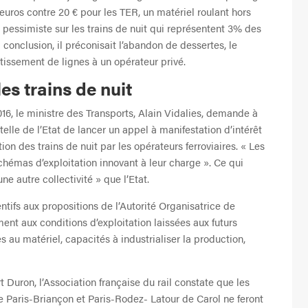
 euros contre 20 € pour les TER, un matériel roulant hors
 pessimiste sur les trains de nuit qui représentent 3% des
 conclusion, il préconisait l’abandon de dessertes, le
lotissement de lignes à un opérateur privé.
les trains de nuit
016, le ministre des Transports, Alain Vidalies, demande à
telle de l’Etat de lancer un appel à manifestation d’intérêt
ion des trains de nuit par les opérateurs ferroviaires. « Les
chémas d’exploitation innovant à leur charge ». Ce qui
ne autre collectivité » que l’Etat.
tifs aux propositions de l’Autorité Organisatrice de
ment aux conditions d’exploitation laissées aux futurs
ès au matériel, capacités à industrialiser la production,
uron, l’Association française du rail constate que les
e Paris-Briançon et Paris-Rodez- Latour de Carol ne feront