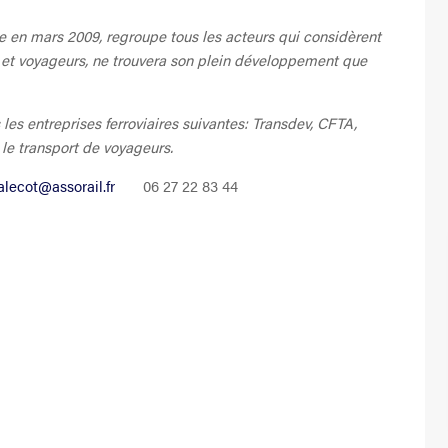
 en mars 2009, regroupe tous les acteurs qui considèrent
et et voyageurs, ne trouvera son plein développement que
s entreprises ferroviaires suivantes: Transdev, CFTA,
s le transport de voyageurs.
lecot@assorail.fr
06 27 22 83 44