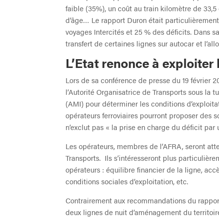
faible (35%), un coût au train kilomètre de 33,5
d’âge… Le rapport Duron était particulièrement
voyages Intercités et 25 % des déficits. Dans sa
transfert de certaines lignes sur autocar et l’al
L’Etat renonce à exploiter 
Lors de sa conférence de presse du 19 février 2
l’Autorité Organisatrice de Transports sous la tu
(AMI) pour déterminer les conditions d’exploitat
opérateurs ferroviaires pourront proposer des s
n’exclut pas « la prise en charge du déficit par u
Les opérateurs, membres de l’AFRA, seront atten
Transports. Ils s’intéresseront plus particulière
opérateurs : équilibre financier de la ligne, acc
conditions sociales d’exploitation, etc.
Contrairement aux recommandations du rapport D
deux lignes de nuit d’aménagement du territoir