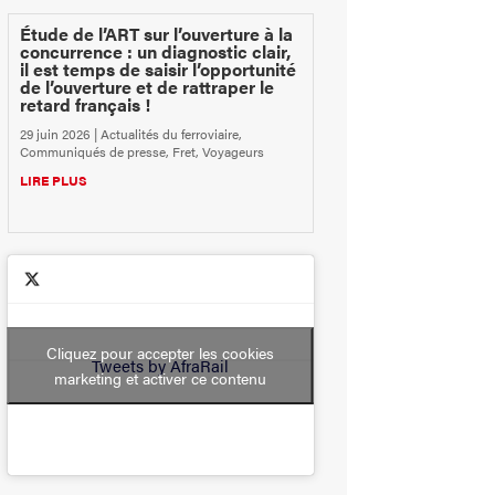
Étude de l’ART sur l’ouverture à la
concurrence : un diagnostic clair,
il est temps de saisir l’opportunité
de l’ouverture et de rattraper le
retard français !
29 juin 2026
|
Actualités du ferroviaire
,
Communiqués de presse
,
Fret
,
Voyageurs
LIRE PLUS
Cliquez pour accepter les cookies
Tweets by AfraRail
marketing et activer ce contenu