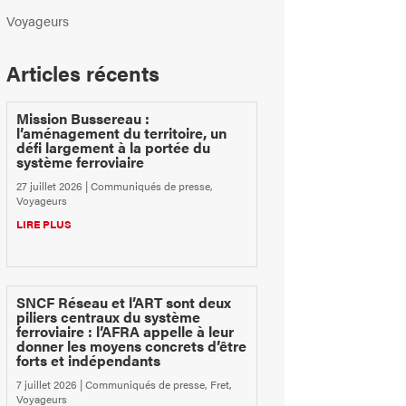
Voyageurs
Articles récents
Mission Bussereau :
l’aménagement du territoire, un
défi largement à la portée du
système ferroviaire
27 juillet 2026
|
Communiqués de presse
,
Voyageurs
LIRE PLUS
SNCF Réseau et l’ART sont deux
piliers centraux du système
ferroviaire : l’AFRA appelle à leur
donner les moyens concrets d’être
forts et indépendants
7 juillet 2026
|
Communiqués de presse
,
Fret
,
Voyageurs