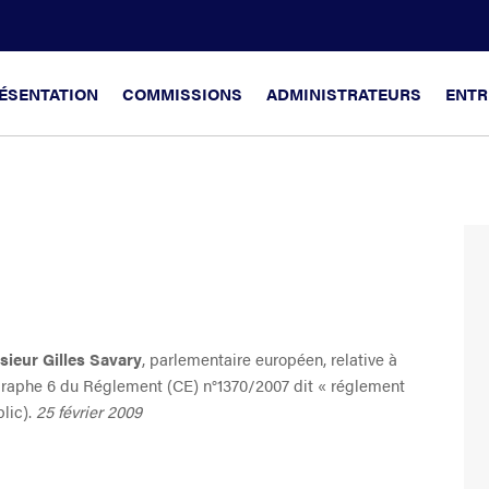
ÉSENTATION
COMMISSIONS
ADMINISTRATEURS
ENTR
sieur Gilles Savary
, parlementaire européen, relative à
aragraphe 6 du Réglement (CE) n°1370/2007 dit « réglement
lic).
25 février 2009