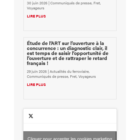
30 juin 2026
|
Communiqués de presse
,
Fret
,
Voyageurs
LIRE PLUS
Étude de l’ART sur l’ouverture à la
concurrence : un diagnostic clair, il
est temps de saisir l’opportunité de
l’ouverture et de rattraper le retard
français !
29 juin 2026
|
Actualités du ferroviaire
,
Communiqués de presse
,
Fret
,
Voyageurs
LIRE PLUS
Cliquez pour accepter les cookies marketing