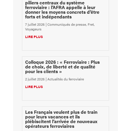
piliers centraux du système
ferroviaire : l’AFRA appelle à leur
donner les moyens concrets d’être
forts et indépendants
7 juillet 2026
|
Communiqués de presse
,
Fret
,
Voyageurs
LIRE PLUS
Colloque 2026 : « Ferroviaire : Plus
de choix, de liberté et de qualité
pour les clients »
2 juillet 2026
|
Actualités du ferroviaire
LIRE PLUS
Les Français veulent plus de train
pour leurs vacances et ils
plébiscitent l’arrivée de nouveaux
opérateurs ferroviaires