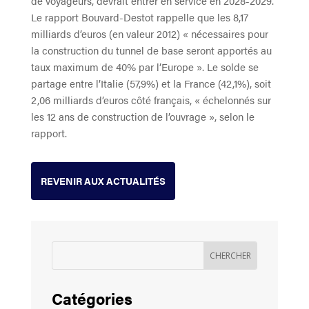
de voyageurs, devrait entrer en service en 2028-2029.
Le rapport Bouvard-Destot rappelle que les 8,17
milliards d’euros (en valeur 2012) « nécessaires pour
la construction du tunnel de base seront apportés au
taux maximum de 40% par l’Europe ». Le solde se
partage entre l’Italie (57,9%) et la France (42,1%), soit
2,06 milliards d’euros côté français, « échelonnés sur
les 12 ans de construction de l’ouvrage », selon le
rapport.
REVENIR AUX ACTUALITÉS
Catégories