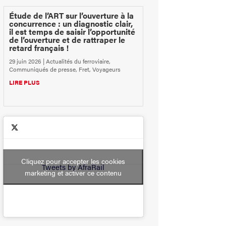
Étude de l’ART sur l’ouverture à la
concurrence : un diagnostic clair,
il est temps de saisir l’opportunité
de l’ouverture et de rattraper le
retard français !
29 juin 2026
|
Actualités du ferroviaire
,
Communiqués de presse
,
Fret
,
Voyageurs
LIRE PLUS
Cliquez pour accepter les cookies
Tweets by AfraRail
marketing et activer ce contenu