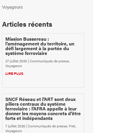
Voyageurs
Articles récents
Mission Bussereau :
l’aménagement du territoire, un
défi largement à la portée du
système ferroviaire
27 juillet 2026
|
Communiqués de presse
,
Voyageurs
LIRE PLUS
SNCF Réseau et l’ART sont deux
piliers centraux du système
ferroviaire : l’AFRA appelle à leur
donner les moyens concrets d’être
forts et indépendants
7 juillet 2026
|
Communiqués de presse
,
Fret
,
Voyageurs