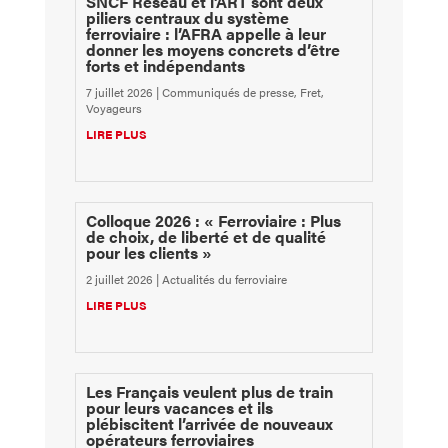
SNCF Réseau et l’ART sont deux
piliers centraux du système
ferroviaire : l’AFRA appelle à leur
donner les moyens concrets d’être
forts et indépendants
7 juillet 2026
|
Communiqués de presse
,
Fret
,
Voyageurs
LIRE PLUS
Colloque 2026 : « Ferroviaire : Plus
de choix, de liberté et de qualité
pour les clients »
2 juillet 2026
|
Actualités du ferroviaire
LIRE PLUS
Les Français veulent plus de train
pour leurs vacances et ils
plébiscitent l’arrivée de nouveaux
opérateurs ferroviaires